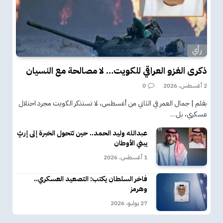
رأي
ذكرى الغزو العراقي للكويت… لا مصالحة مع النسيان
2 أغسطس، 2026
0
بقلم | جمال العمر في الثاني من أغسطس، لا تستذكر الكويت مجرد احتلال
عسكري، بل…
عبدالله وليد الحمد.. حين تتحول الخبرة إلى إرثٍ
يبني الأوطان
1 أغسطس، 2026
فاخر السلطان يكتب: التصعيد العسكري..
وهرمز
27 يوليو، 2026