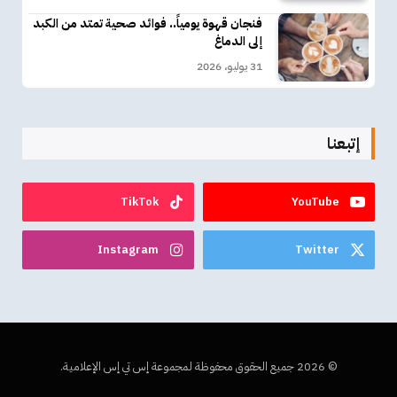
فنجان قهوة يومياً.. فوائد صحية تمتد من الكبد
إلى الدماغ
31 يوليو، 2026
إتبعنا
TikTok
YouTube
Instagram
Twitter
© 2026 جميع الحقوق محفوظة لمجموعة إس تي إس الإعلامية.