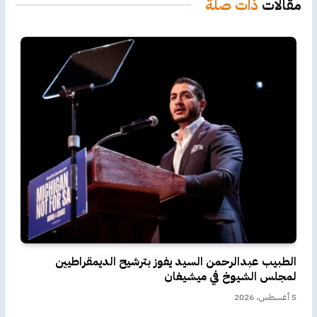
مقالات
ذات صلة
الطبيب عبدالرحمن السيد يفوز بترشيح الديمقراطيين
لمجلس الشيوخ في ميشيغان
5 أغسطس، 2026