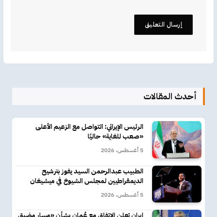
أحدث المقالات
الرئيس الإيراني: التواصل مع الزعيم الأعلى
«صعب للغاية» حاليًا
5 أغسطس، 2026
الطبيب عبدالرحمن السيد يفوز بترشيح
الديمقراطيين لمجلس الشيوخ في ميشيغان
5 أغسطس، 2026
إيران تعلن الاتفاق مع عُمان بشأن «مسار مضيق