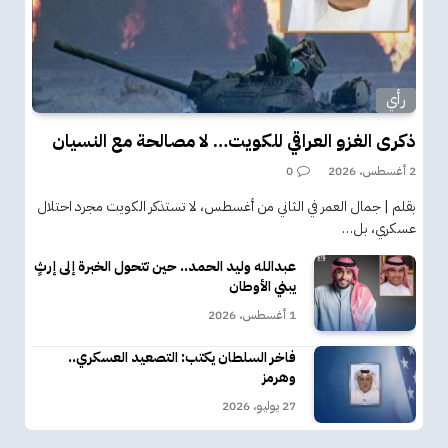
رأي
ذكرى الغزو العراقي للكويت… لا مصالحة مع النسيان
2 أغسطس، 2026
0
بقلم | جمال العمر في الثاني من أغسطس، لا تستذكر الكويت مجرد احتلال
عسكري، بل…
عبدالله وليد الحمد.. حين تتحول الخبرة إلى إرثٍ
يبني الأوطان
1 أغسطس، 2026
فاخر السلطان يكتب: التصعيد العسكري..
وهرمز
27 يوليو، 2026