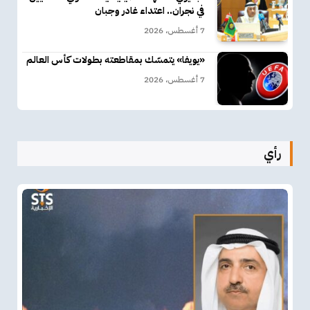
في نجران.. اعتداء غادر وجبان
7 أغسطس، 2026
«يويفا» يتمسّك بمقاطعته بطولات كأس العالم
7 أغسطس، 2026
رأي