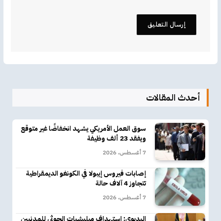
أحدث المقالات
سوق العمل الأمريكي يشهد انخفاضًا غير متوقع
ويفقد 23 ألف وظيفة
7 أغسطس، 2026
إصابات فيروس إيبولا في الكونغو الديمقراطية
تتجاوز 4 آلاف حالة
7 أغسطس، 2026
البديوي: استهداف ميليشيات الحوثي للمدنيين