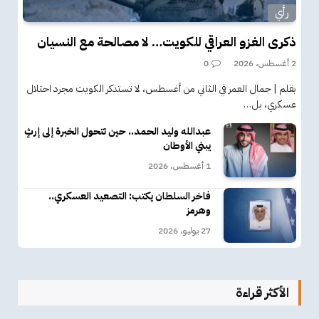
رأي
ذكرى الغزو العراقي للكويت… لا مصالحة مع النسيان
2 أغسطس، 2026
0
بقلم | جمال العمر في الثاني من أغسطس، لا تستذكر الكويت مجرد احتلال
عسكري، بل…
عبدالله وليد الحمد.. حين تتحول الخبرة إلى إرثٍ
يبني الأوطان
1 أغسطس، 2026
فاخر السلطان يكتب: التصعيد العسكري..
وهرمز
27 يوليو، 2026
الأكثر قراءة