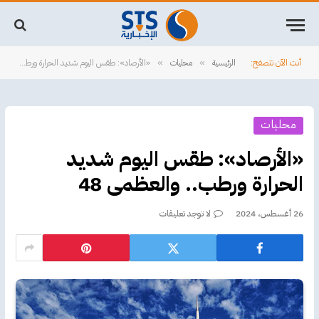
أنت الآن تتصفح:
الرئيسية
محليات
«الأرصاد»: طقس اليوم شديد الحرارة ورطب.. والعظمى 48
»
»
محليات
«الأرصاد»: طقس اليوم شديد
الحرارة ورطب.. والعظمى 48
26 أغسطس، 2024
لا توجد تعليقات