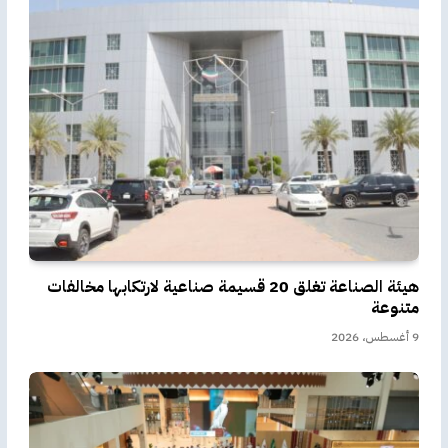
هيئة الصناعة تغلق 20 قسيمة صناعية لارتكابها مخالفات
متنوعة
9 أغسطس، 2026