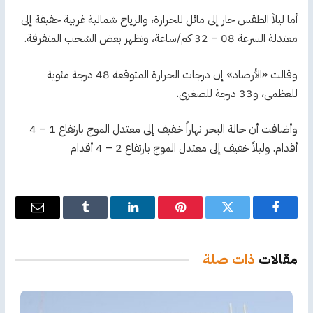
أما ليلاً الطقس حار إلى مائل للحرارة، والرياح شمالية غربية خفيفة إلى
معتدلة السرعة 08 – 32 كم/ساعة، وتظهر بعض السُحب المتفرقة.
وقالت «الأرصاد» إن درجات الحرارة المتوقعة 48 درجة مئوية
للعظمى، و33 درجة للصغرى.
وأضافت أن حالة البحر نهاراً خفيف إلى معتدل الموج بارتفاع 1 – 4
أقدام. وليلاً خفيف إلى معتدل الموج بارتفاع 2 – 4 أقدام
فيسبوك
تويتر
بينتيريست
لينكدإن
Tumblr
البريد
الإلكترو
مقالات
ذات صلة