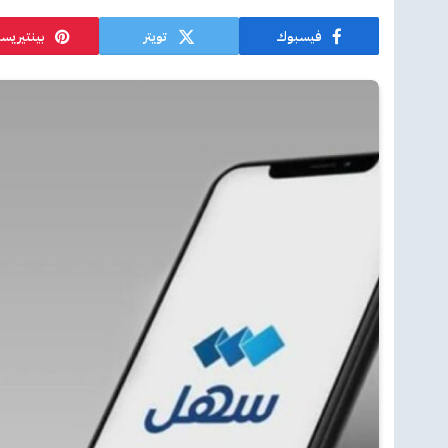
فيسبوك
تويتر
بينتيريس