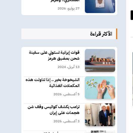
27 يوليو، 2026
د
كتروني
الأكثر قراءة
قوات إيرانية تستولي على سفينة
شحن بمضيق هرمز
13 أبريل، 2024
الشيخوخة بخير .. إذا تناولت هذه
المكملات الغذائية
5 أغسطس، 2026
ترامب يكشف كواليس وقف شن
هجمات على إيران
3 أغسطس، 2026