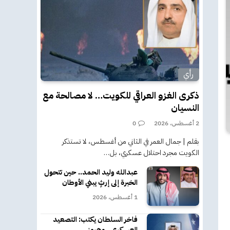
رأي
ذكرى الغزو العراقي للكويت… لا مصالحة مع
النسيان
2 أغسطس، 2026
0
بقلم | جمال العمر في الثاني من أغسطس، لا تستذكر
الكويت مجرد احتلال عسكري، بل…
عبدالله وليد الحمد.. حين تتحول
الخبرة إلى إرثٍ يبني الأوطان
1 أغسطس، 2026
فاخر السلطان يكتب: التصعيد
العسكري.. وهرمز