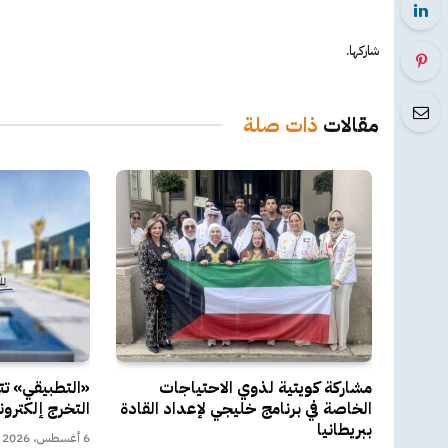
شاركها.
مقالات
ذات صلة
مشاركة كويتية لذوي الاحتياجات
«التطبيقي» ت
الخاصة في برنامج خليجي لإعداد القادة
التخرج إلكترون
ببريطانيا
6 أغسطس، 2026