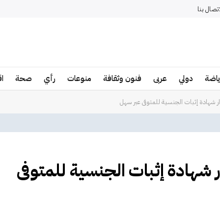
اتصال بنا
ياضة
دولي
عربى
فنون وثقافة
منوعات
رأي
صحة
ا
ر شهادة إثبات الجنسية للمتوفى