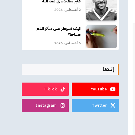
عنبر سعيد.. في ذمة الله
2 أغسطس، 2026
كيف تسيطر على سكر الدم
صباحا؟
6 أغسطس، 2026
إتبعنا
TikTok
YouTube
Instagram
Twitter