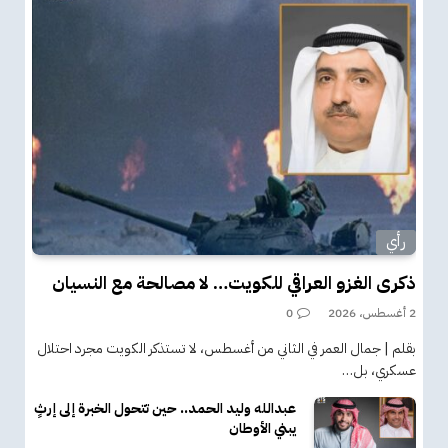
رأي
ذكرى الغزو العراقي للكويت… لا مصالحة مع النسيان
2 أغسطس، 2026
0
بقلم | جمال العمر في الثاني من أغسطس، لا تستذكر الكويت مجرد احتلال
عسكري، بل…
عبدالله وليد الحمد.. حين تتحول الخبرة إلى إرثٍ
يبني الأوطان