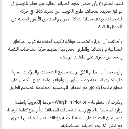
تنفيذ المشروع يأتي ضمن عقود الصيانة الحالية مع خطة للتوسّع في
مواقع جديدة بمختلف طرق الكويت التي تشهد كثافة في حركة
الشاحنات، بهدف حماية شبكة الطرق والحد من الأضرار الناتجة عن
الأحمال الزائدة.
وأضافت أن الوزارة اعتمدت مواقع تركيب المنظومة قرب المناطق
الصناعية والإنشائية والطرق الحدودية، لضبط حركة الشاحنات الثقيلة
والحد من تأثيرها على طبقات الرصف.
وأوضحت أن النظام الذكي يرصد جميع الشاحنات والمركبات المارة
على الطرق السريعة ويقيس أوزانها وأنواعها وآلية توزيع الأحمال على
محاورها، بما يتوافق مع المعايير الهندسية المعتمدة لتصميم الطرق.
وذكرت أن منظومة «Weigh in Motion» ترتبط إلكترونياً بأنظمة
وزارة الداخلية ما يتيح رصد الشاحنات المخالفة آلياً ويعزز كفاءة الرقابة
ويسهم في الحفاظ على البنية التحتية وإطالة العمر التشغيلي للطرق
مع تقليل تكاليف الصيانة المستقبلية.