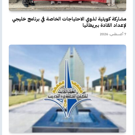
مشاركة كويتية لذوي الاحتياجات الخاصة في برنامج خليجي
لإعداد القادة ببريطانيا
7 أغسطس، 2026