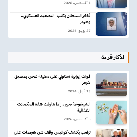
1 أغسطس، 2026
فاخر السلطان يكتب: التصعيد العسكري..
وهرمز
27 يوليو، 2026
الأكثر قراءة
قوات إيرانية تستولي على سفينة شحن بمضيق
هرمز
13 أبريل، 2024
الشيخوخة بخير .. إذا تناولت هذه المكملات
الغذائية
5 أغسطس، 2026
ترامب يكشف كواليس وقف شن هجمات على