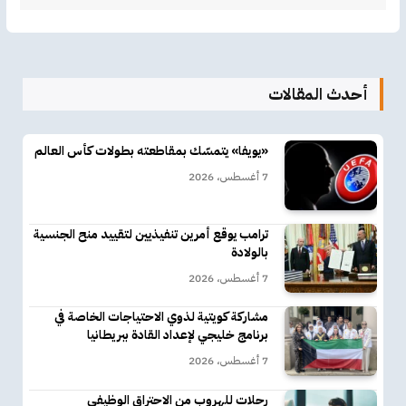
أحدث المقالات
«يويفا» يتمسّك بمقاطعته بطولات كأس العالم
7 أغسطس، 2026
ترامب يوقع أمرين تنفيذيين لتقييد منح الجنسية
بالولادة
7 أغسطس، 2026
مشاركة كويتية لذوي الاحتياجات الخاصة في
برنامج خليجي لإعداد القادة ببريطانيا
7 أغسطس، 2026
رحلات للهروب من الاحتراق الوظيفي