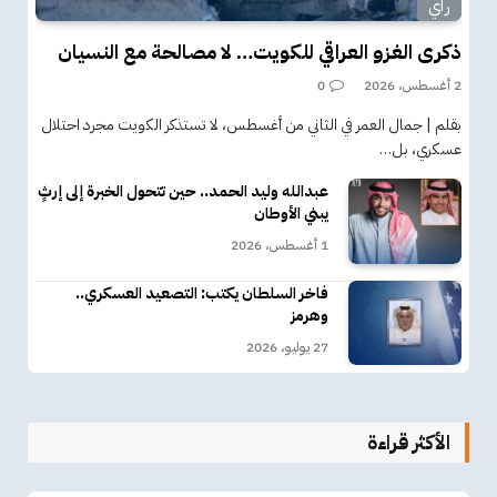
رأي
ذكرى الغزو العراقي للكويت… لا مصالحة مع النسيان
2 أغسطس، 2026
0
بقلم | جمال العمر في الثاني من أغسطس، لا تستذكر الكويت مجرد احتلال
عسكري، بل…
عبدالله وليد الحمد.. حين تتحول الخبرة إلى إرثٍ
يبني الأوطان
1 أغسطس، 2026
فاخر السلطان يكتب: التصعيد العسكري..
وهرمز
27 يوليو، 2026
الأكثر قراءة