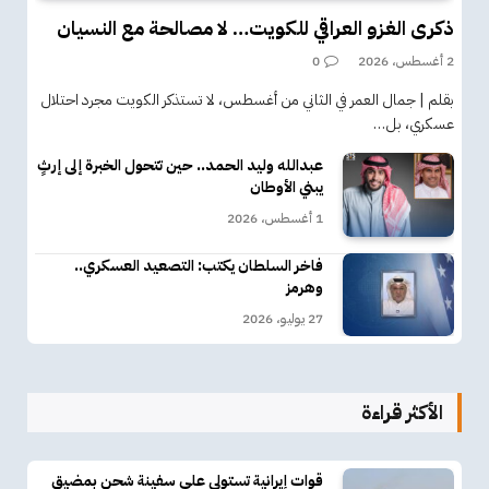
ذكرى الغزو العراقي للكويت… لا مصالحة مع النسيان
2 أغسطس، 2026
0
بقلم | جمال العمر في الثاني من أغسطس، لا تستذكر الكويت مجرد احتلال
عسكري، بل…
عبدالله وليد الحمد.. حين تتحول الخبرة إلى إرثٍ
يبني الأوطان
1 أغسطس، 2026
فاخر السلطان يكتب: التصعيد العسكري..
وهرمز
27 يوليو، 2026
الأكثر قراءة
قوات إيرانية تستولي على سفينة شحن بمضيق