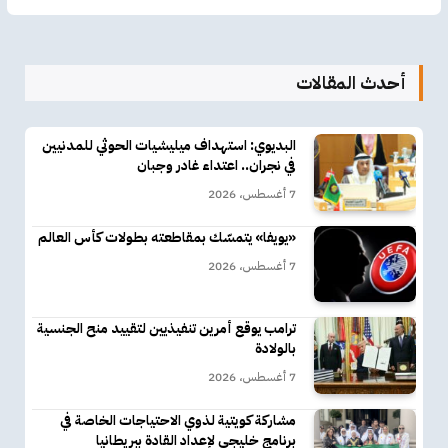
أحدث المقالات
البديوي: استهداف ميليشيات الحوثي للمدنيين
في نجران.. اعتداء غادر وجبان
7 أغسطس، 2026
«يويفا» يتمسّك بمقاطعته بطولات كأس العالم
7 أغسطس، 2026
ترامب يوقع أمرين تنفيذيين لتقييد منح الجنسية
بالولادة
7 أغسطس، 2026
مشاركة كويتية لذوي الاحتياجات الخاصة في
برنامج خليجي لإعداد القادة ببريطانيا