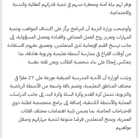
توفر لهم بيئة آمنة ومحفزة تسهم في تنمية قدراتهم العقلية والبدنية
والاجتماعية.
وأوضحت وزارة التربية أن البرنامج يركّز على اكتشاف المواهب وتنمية
المهارات وتعزيز روح العمل الجماعي والقيادة وتحمل المسؤولية، إلى
جانب ترسيخ القيم الإيجابية لدى المتعلمين، وتعميق مفهوم الاستفادة
من أوقات الفراغ في ممارسة أنشطة تعليمية وتربوية هادفة، بما
ينعكس إيجابًا على بناء شخصية الطالب ويعزز ثقته بنفسه
وبيّنت الوزارة أن الأندية المدرسية الصيفية موزعة على 27 مقرًا في
مختلف المناطق التعليمية، وتضم باقة واسعة من الأنشطة الرياضية
والتربوية، تشمل كرة القدم وكرة السلة وكرة اليد، إلى جانب الدراسات
العملية والأنشطة الكشفية، إضافة إلى برامج متخصصة لطلبة ذوي
الاحتياجات الخاصة، بما يضمن تلبية اهتمامات مختلف الفئات
العمرية، ويمنح المتعلمين فرصًا متنوعة لتنمية مهاراتهم وصقل
مواهبهم