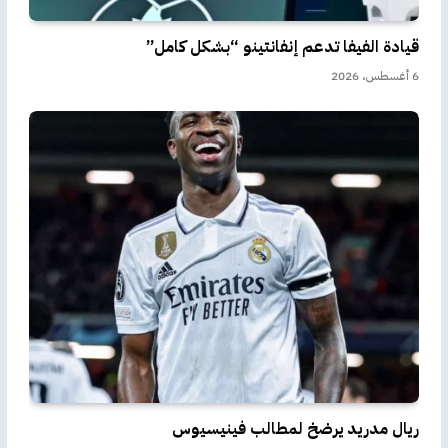
قيادة الفيفا تدعم إنفانتينو “بشكل كامل”
6 أغسطس، 2026
ريال مدريد يرضخ لمطالب فينيسيوس