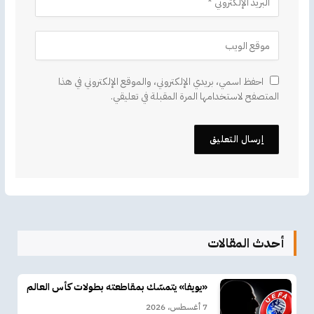
احفظ اسمي، بريدي الإلكتروني، والموقع الإلكتروني في هذا
المتصفح لاستخدامها المرة المقبلة في تعليقي.
أحدث المقالات
«يويفا» يتمسّك بمقاطعته بطولات كأس العالم
7 أغسطس، 2026