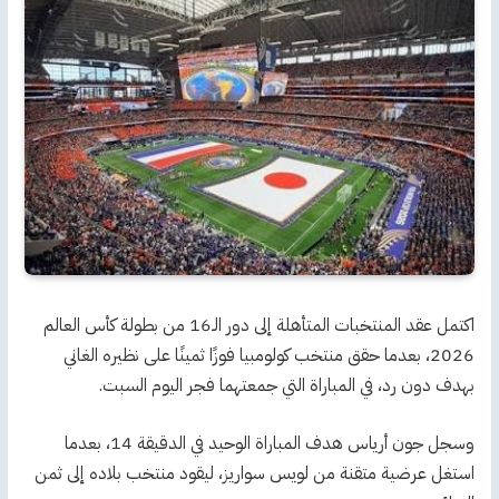
اكتمل عقد المنتخبات المتأهلة إلى دور الـ16 من بطولة كأس العالم
2026، بعدما حقق منتخب كولومبيا فوزًا ثمينًا على نظيره الغاني
بهدف دون رد، في المباراة التي جمعتهما فجر اليوم السبت.
وسجل جون أرياس هدف المباراة الوحيد في الدقيقة 14، بعدما
استغل عرضية متقنة من لويس سواريز، ليقود منتخب بلاده إلى ثمن