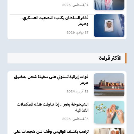
1 أغسطس، 2026
فاخر السلطان يكتب: التصعيد العسكري..
وهرمز
27 يوليو، 2026
الأكثر قراءة
قوات إيرانية تستولي على سفينة شحن بمضيق
هرمز
13 أبريل، 2024
الشيخوخة بخير .. إذا تناولت هذه المكملات
الغذائية
5 أغسطس، 2026
ترامب يكشف كواليس وقف شن هجمات على