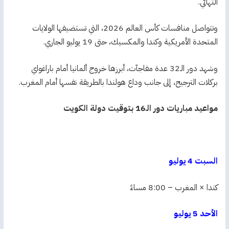
النهائي.
وتتواصل منافسات كأس العالم 2026، التي تستضيفها الولايات
المتحدة الأمريكية وكندا والمكسيك، حتى 19 يوليو الجاري.
وشهد دور الـ32 عدة مفاجآت، أبرزها خروج ألمانيا أمام باراغواي
بركلات الترجيح، إلى جانب وداع هولندا بالطريقة نفسها أمام المغرب.
مواعيد مباريات دور الـ16 بتوقيت دولة الكويت
السبت 4 يوليو
كندا × المغرب – 8:00 مساءً
الأحد 5 يوليو