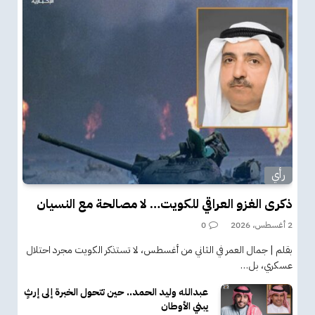
رأي
ذكرى الغزو العراقي للكويت… لا مصالحة مع النسيان
2 أغسطس، 2026
0
بقلم | جمال العمر في الثاني من أغسطس، لا تستذكر الكويت مجرد احتلال
عسكري، بل…
عبدالله وليد الحمد.. حين تتحول الخبرة إلى إرثٍ
يبني الأوطان