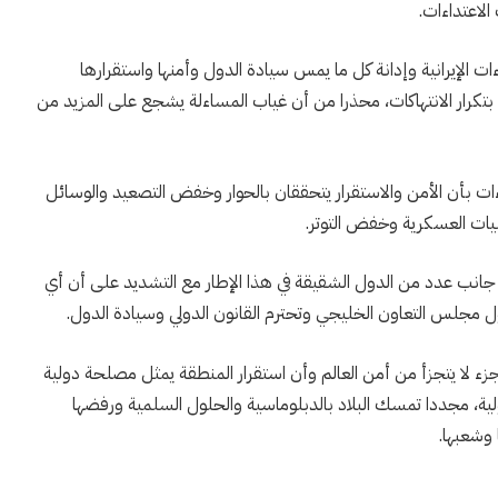
الاعتداءات.
 الإيرانية وإدانة كل ما يمس سيادة الدول وأمنها واستقرارها
تكرار الانتهاكات، محذرا من أن غياب المساءلة يشجع على المزيد من
ءات بأن الأمن والاستقرار يتحققان بالحوار وخفض التصعيد والوسائل
مليات العسكرية وخفض التوتر.
 جانب عدد من الدول الشقيقة في هذا الإطار مع التشديد على أن أي
 مجلس التعاون الخليجي وتحترم القانون الدولي وسيادة الدول.
جزء لا يتجزأ من أمن العالم وأن استقرار المنطقة يمثل مصلحة دولية
ولية، مجددا تمسك البلاد بالدبلوماسية والحلول السلمية ورفضها
 وشعبها.