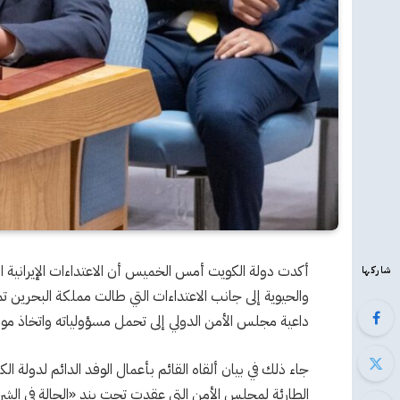
أكدت دولة الكويت أمس الخميس أن الاعتداءات الإيرانية ال
شاركها
والحيوية إلى جانب الاعتداءات التي طالت مملكة البحرين تمث
داعية مجلس الأمن الدولي إلى تحمل مسؤولياته واتخاذ مو
جاء ذلك في بيان ألقاه القائم بأعمال الوفد الدائم لدولة 
الطارئة لمجلس الأمن التي عقدت تحت بند «الحالة في الش