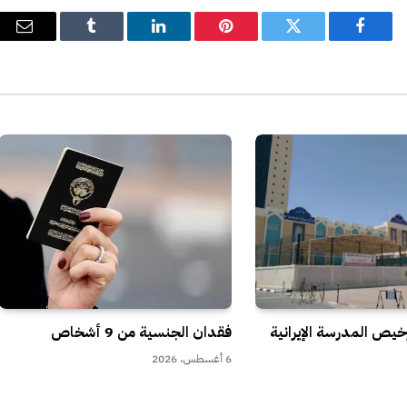
فيسبوك
تويتر
بينتيريست
لينكدإن
Tumblr
البري
الإل
رخيص المدرسة الإيرانية
فقدان الجنسية من 9 أشخاص
6 أغسطس، 2026