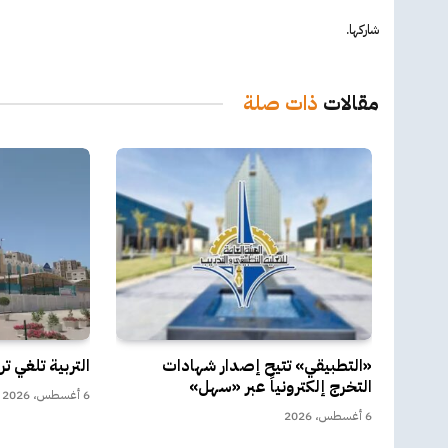
شاركها.
مقالات
ذات صلة
«التطبيقي» تتيح إصدار شهادات
التربية تلغي ت
التخرج إلكترونياً عبر «سهل»
6 أغسطس، 2026
6 أغسطس، 2026