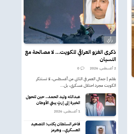
رأي
ذكرى الغزو العراقي للكويت… لا مصالحة مع
النسيان
2 أغسطس، 2026
0
بقلم | جمال العمر في الثاني من أغسطس، لا تستذكر
الكويت مجرد احتلال عسكري، بل…
عبدالله وليد الحمد.. حين تتحول
الخبرة إلى إرثٍ يبني الأوطان
1 أغسطس، 2026
فاخر السلطان يكتب: التصعيد
العسكري.. وهرمز