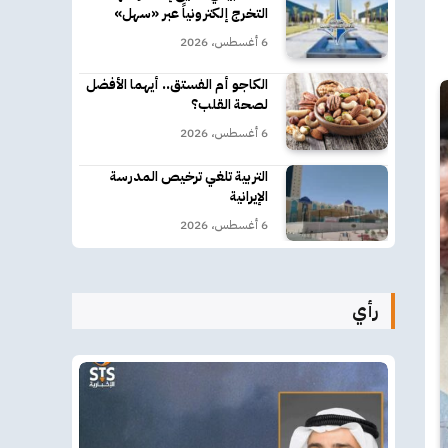
التخرج إلكترونياً عبر «سهل»
6 أغسطس، 2026
الكاجو أم الفستق.. أيهما الأفضل
لصحة القلب؟
6 أغسطس، 2026
التربية تلغي ترخيص المدرسة
الإيرانية
6 أغسطس، 2026
رأي