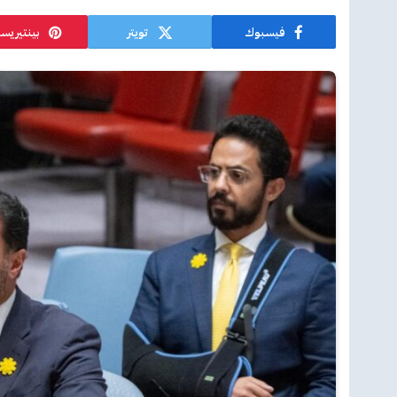
فيسبوك
تويتر
بينتيريس