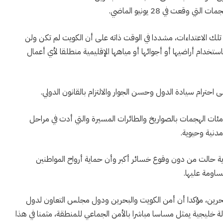
وقعت في 28 يونيو الماضي.
تلك الاعتداءات، مشددا في الوقت ذاته على أن الكويت لم تكن ولن
ام أراضيها أو أجوائها أو مياهها الإقليمية منطلقا لأي أعمال
ى احترام سيادة الدول وحسن الجوار والالتزام بالقانون الدولي.
 مئات الهجمات بالصواريخ والطائرات المسيرة والتي أدت في مراحل
دنية وحيوية.
ية حالت من دون وقوع خسائر أكبر وأن حماية أرواح المواطنين
اومة عليها.
حرين، مؤكدا أن أمن الكويت والبحرين ودول مجلس التعاون لدول
دولة خليجية يمثل مساسا مباشرا بالأمن الجماعي للمنطقة، مثمنا في هذا