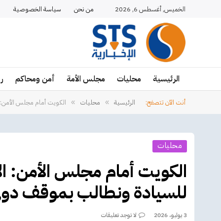
الخميس, أغسطس 6, 2026
من نحن
سياسة الخصوصية
ا
الرئيسية
محليات
مجلس الأمة
أمن ومحاكم
ر
أنت الآن تتصفح:
الرئيسية
محليات
الكويت أمام مجلس الأمن: ا
»
»
محليات
الكويت أمام مجلس الأمن: الا
للسيادة ونطالب بموقف دول
3 يوليو، 2026
لا توجد تعليقات