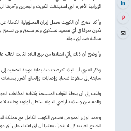
الإيرانية الأخيرة التي استهدفت الكويت والبحرين وآخرها الهجمات التي 
وأكد العنزي أن الكويت تحمل إيران المسؤولية الكاملة عن 
تكون طرفا في أي تصعيد عسكري ولم تسمح ولن تسمح باستخد
عدائية ضد أي دولة.
وأوضح أن ذلك يأتي انطلاقا من نهج البلاد الثابت القائم عل
وذكر العنزي أن البلاد تعرضت منذ بداية موجة التصعيد إلى
سابقة إلى سقوط ضحايا وإصابات وإلحاق أضرار بمنشآت م
ولفت إلى أن يقظة القوات المسلحة وكفاءة الدفاعات الجو
والمقيمين وسلامة أراضي الدولة ستظل أولوية وطنية لا مس
وجدد الوزير المفوض تضامن الكويت الكامل مع مملكة الب
الخليج العربية كل لا يتجزأ، معتبرا أن أي اعتداء على أي 