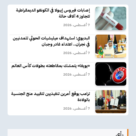
إصابات فيروس إيبولا في الكونغو الديمقراطية
تتجاوز 4 آلاف حالة
7 أغسطس، 2026
البديوي: استهداف ميليشيات الحوثي للمدنيين
في نجران.. اعتداء غادر وجبان
7 أغسطس، 2026
«يويفا» يتمسّك بمقاطعته بطولات كأس العالم
7 أغسطس، 2026
ترامب يوقع أمرين تنفيذيين لتقييد منح الجنسية
بالولادة
7 أغسطس، 2026
رأي