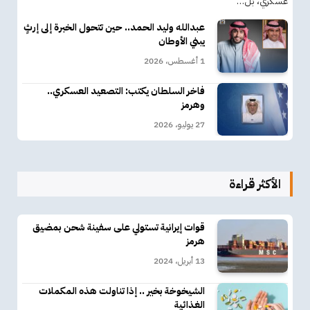
عسكري، بل…
عبدالله وليد الحمد.. حين تتحول الخبرة إلى إرثٍ
يبني الأوطان
1 أغسطس، 2026
فاخر السلطان يكتب: التصعيد العسكري..
وهرمز
27 يوليو، 2026
الأكثر قراءة
قوات إيرانية تستولي على سفينة شحن بمضيق
هرمز
13 أبريل، 2024
الشيخوخة بخير .. إذا تناولت هذه المكملات
الغذائية