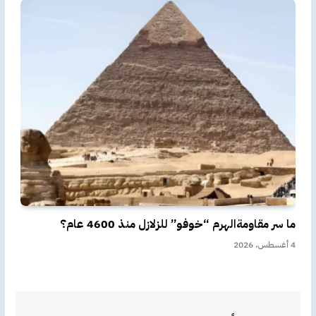
ما سر مقاومةالهرم “خوفو” للزلازل منذ 4600 عام؟
4 أغسطس، 2026