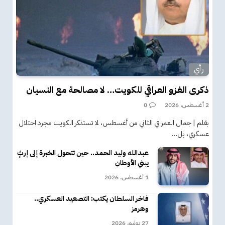
رأي
ذكرى الغزو العراقي للكويت… لا مصالحة مع النسيان
2 أغسطس، 2026
0
بقلم | جمال العمر في الثاني من أغسطس، لا تستذكر الكويت مجرد احتلال
عسكري، بل…
عبدالله وليد الحمد.. حين تتحول الخبرة إلى إرثٍ
يبني الأوطان
1 أغسطس، 2026
فاخر السلطان يكتب: التصعيد العسكري..
وهرمز
27 يوليو، 2026