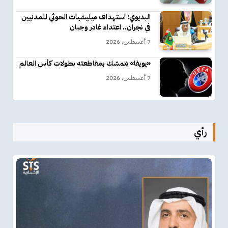
البديوي: استهداف ميليشيات الحوثي للمدنيين
في نجران.. اعتداء غادر وجبان
7 أغسطس، 2026
«يويفا» يتمسّك بمقاطعته بطولات كأس العالم
7 أغسطس، 2026
رأي