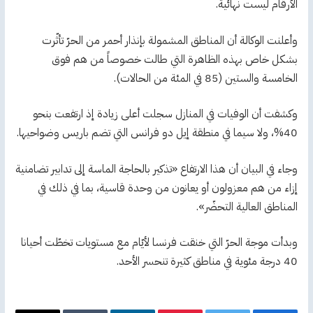
الأرقام ليست نهائية.
وأعلنت الوكالة أن المناطق المشمولة بإنذار أحمر من الحرّ تأثّرت
بشكل خاص بهذه الظاهرة التي طالت خصوصاً من هم فوق
الخامسة والستين (85 في المئة من الحالات).
وكشفت أن الوفيات في المنازل سجلت أعلى زيادة إذ ارتفعت بنحو
40%، ولا سيما في منطقة إيل دو فرانس التي تضم باريس وضواحيها.
وجاء في البيان أن هذا الارتفاع «تذكير بالحاجة الماسة إلى تدابير تضامنية
إزاء من هم معزولون أو يعانون من وحدة قاسية، بما في ذلك في
المناطق العالية التحضّر».
وبدأت موجة الحرّ التي خنقت فرنسا لأيّام مع مستويات تخطّت أحيانا
40 درجة مئوية في مناطق كثيرة تنحسر الأحد.