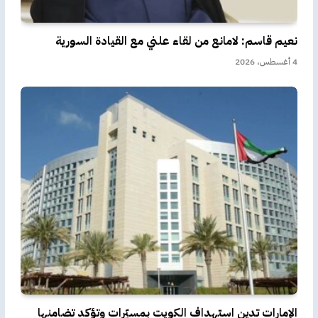
نعيم قاسم: لامانع من لقاء علني مع القيادة السورية
4 أغسطس، 2026
الإمارات تدين استهداف الكويت بمسيّرات وتؤكد تضامنها