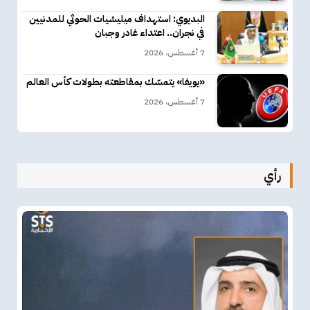
البديوي: استهداف ميليشيات الحوثي للمدنيين
في نجران.. اعتداء غادر وجبان
7 أغسطس، 2026
«يويفا» يتمسّك بمقاطعته بطولات كأس العالم
7 أغسطس، 2026
رأي