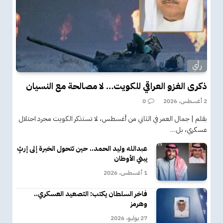
رأي
ذكرى الغزو العراقي للكويت… لا مصالحة مع النسيان
2 أغسطس، 2026
0
بقلم | جمال العمر في الثاني من أغسطس، لا تستذكر الكويت مجرد احتلال
عسكري، بل…
عبدالله وليد الحمد.. حين تتحول الخبرة إلى إرثٍ
يبني الأوطان
1 أغسطس، 2026
فاخر السلطان يكتب: التصعيد العسكري..
وهرمز
27 يوليو، 2026