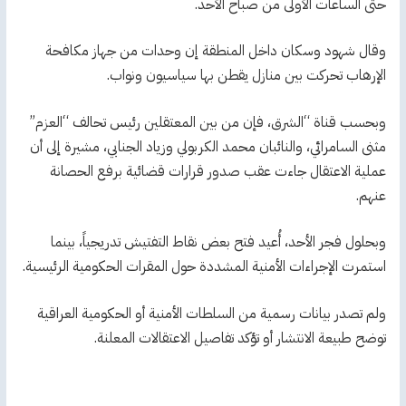
حتى الساعات الأولى من صباح الأحد.
وقال شهود وسكان داخل المنطقة إن وحدات من جهاز مكافحة
الإرهاب تحركت بين منازل يقطن بها سياسيون ونواب.
وبحسب قناة “الشرق، فإن من بين المعتقلين رئيس تحالف “العزم”
مثنى السامرائي، والنائبان محمد الكربولي وزياد الجنابي، مشيرة إلى أن
عملية الاعتقال جاءت عقب صدور قرارات قضائية برفع الحصانة
عنهم.
وبحلول فجر الأحد، أُعيد فتح بعض نقاط التفتيش تدريجياً، بينما
استمرت الإجراءات الأمنية المشددة حول المقرات الحكومية الرئيسية.
ولم تصدر بيانات رسمية من السلطات الأمنية أو الحكومية العراقية
توضح طبيعة الانتشار أو تؤكد تفاصيل الاعتقالات المعلنة.