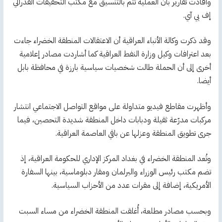
وأفادت تقارير بأن العملية تتم بالتنسيق مع مكتب التحقيقات الفدرالي
إف بي آي.
وقد ذكرت وكالة الأنباء العراقية أن الاعتقالات المنطقة الخضراء جاءت
بعد اعترافات وكيل وزارة النفط العراقية كما أشاردت مصادر إعلامية
أخرى إلى أن الحملة طالت شخصيات سياسية بارزة في محافظة بابل
أيضا.
وأظهرت مقاطع فيديو متداولة على مواقع التواصل الاجتماعي انتشار
مركبات مدرّعة ثقيلة ودبابات داخل المنطقة شديدة التحصين، فيما
جرى تطويق المنطقة وعزلها عن باقي العاصمة العراقية.
وتُعد المنطقة الخضراء في بغداد المركز الإداري للحكومة العراقية، إذ
تضم مكتب رئيس الوزراء والبرلمان ومقار دبلوماسية، بينها السفارة
الأمريكية، إضافة إلى مقرات عدد من الأحزاب السياسية.
وبحسب مصادر مطلعة، أُغلقت المنطقة الخضراء من مساء السبت