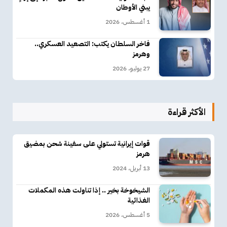
يبني الأوطان
1 أغسطس، 2026
فاخر السلطان يكتب: التصعيد العسكري..
وهرمز
27 يوليو، 2026
الأكثر قراءة
قوات إيرانية تستولي على سفينة شحن بمضيق
هرمز
13 أبريل، 2024
الشيخوخة بخير .. إذا تناولت هذه المكملات
الغذائية
5 أغسطس، 2026