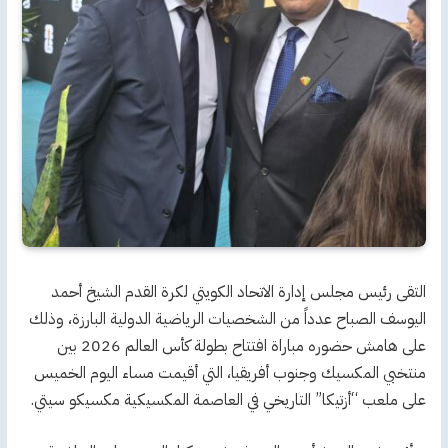
التقى رئيس مجلس إدارة الاتحاد الكويتي لكرة القدم الشيخ أحمد
اليوسف الصباح عدداً من الشخصيات الرياضية الدولية البارزة، وذلك
على هامش حضوره مباراة افتتاح بطولة كأس العالم 2026 بين
منتخبي المكسيك وجنوب أفريقيا، التي أقيمت مساء اليوم الخميس
على ملعب “أزتيكا” التاريخي في العاصمة المكسيكية مكسيكو سيتي.