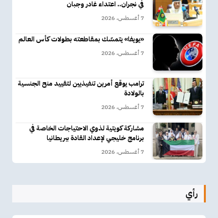
في نجران.. اعتداء غادر وجبان
7 أغسطس، 2026
«يويفا» يتمسّك بمقاطعته بطولات كأس العالم
7 أغسطس، 2026
ترامب يوقع أمرين تنفيذيين لتقييد منح الجنسية
بالولادة
7 أغسطس، 2026
مشاركة كويتية لذوي الاحتياجات الخاصة في
برنامج خليجي لإعداد القادة ببريطانيا
7 أغسطس، 2026
رأي