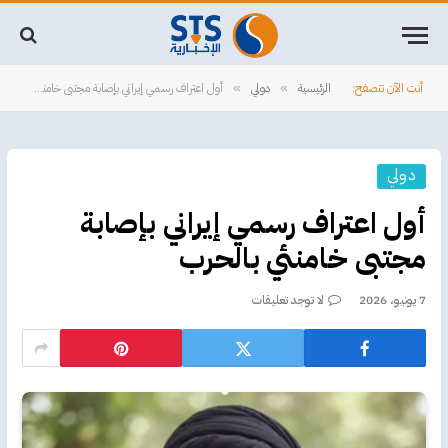
أنت الآن تتصفح:
الرئيسية
دولي
أول اعتراف رسمي إيراني بإصابة مجتبى خامنئي بالحرب
»
»
دولي
أول اعتراف رسمي إيراني بإصابة
مجتبى خامنئي بالحرب
7 يونيو، 2026
لا توجد تعليقات