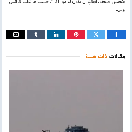
وتحسن صحته، أتوقع أن يكون له دور أكبر”، حسب ما نقلت فرانس
برس.
فيسبوك
تويتر
بينتيريست
لينكدإن
Tumblr
البريد
الإلكترو
مقالات
ذات صلة