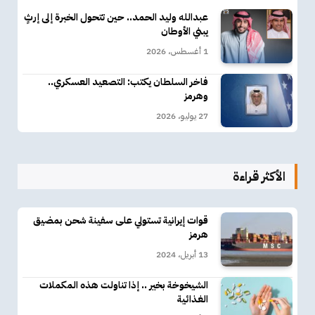
عبدالله وليد الحمد.. حين تتحول الخبرة إلى إرثٍ
يبني الأوطان
1 أغسطس، 2026
فاخر السلطان يكتب: التصعيد العسكري..
وهرمز
27 يوليو، 2026
الأكثر قراءة
قوات إيرانية تستولي على سفينة شحن بمضيق
هرمز
13 أبريل، 2024
الشيخوخة بخير .. إذا تناولت هذه المكملات
الغذائية