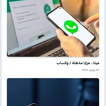
ميتا.. مزايا مذهلة لـ واتساب
29 يوليو، 2026