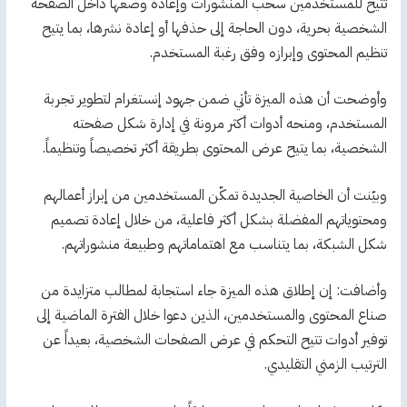
تتيح للمستخدمين سحب المنشورات وإعادة وضعها داخل الصفحة
الشخصية بحرية، دون الحاجة إلى حذفها أو إعادة نشرها، بما يتيح
تنظيم المحتوى وإبرازه وفق رغبة المستخدم.
وأوضحت أن هذه الميزة تأتي ضمن جهود إنستغرام لتطوير تجربة
المستخدم، ومنحه أدوات أكثر مرونة في إدارة شكل صفحته
الشخصية، بما يتيح عرض المحتوى بطريقة أكثر تخصيصاً وتنظيماً.
وبيّنت أن الخاصية الجديدة تمكّن المستخدمين من إبراز أعمالهم
ومحتوياتهم المفضلة بشكل أكثر فاعلية، من خلال إعادة تصميم
شكل الشبكة، بما يتناسب مع اهتماماتهم وطبيعة منشوراتهم.
وأضافت: إن إطلاق هذه الميزة جاء استجابة لمطالب متزايدة من
صناع المحتوى والمستخدمين، الذين دعوا خلال الفترة الماضية إلى
توفير أدوات تتيح التحكم في عرض الصفحات الشخصية، بعيداً عن
الترتيب الزمني التقليدي.