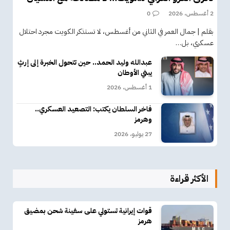
2 أغسطس، 2026
0
بقلم | جمال العمر في الثاني من أغسطس، لا تستذكر الكويت مجرد احتلال
عسكري، بل…
عبدالله وليد الحمد.. حين تتحول الخبرة إلى إرثٍ
يبني الأوطان
1 أغسطس، 2026
فاخر السلطان يكتب: التصعيد العسكري..
وهرمز
27 يوليو، 2026
الأكثر قراءة
قوات إيرانية تستولي على سفينة شحن بمضيق
هرمز