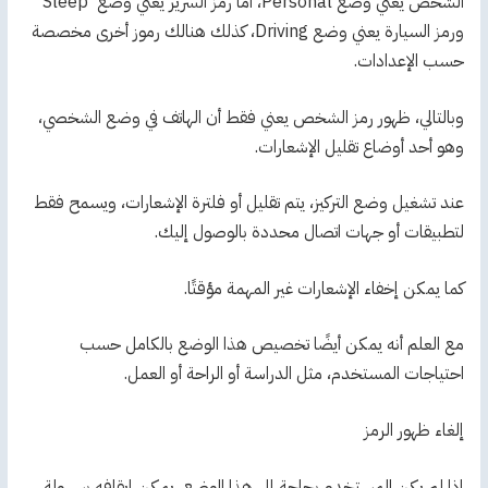
الشخص يعني وضع Personal، أما رمز السرير يعني وضع Sleep
ورمز السيارة يعني وضع Driving، كذلك هنالك رموز أخرى مخصصة
حسب الإعدادات.
وبالتالي، ظهور رمز الشخص يعني فقط أن الهاتف في وضع الشخصي،
وهو أحد أوضاع تقليل الإشعارات.
عند تشغيل وضع التركيز، يتم تقليل أو فلترة الإشعارات، ويسمح فقط
لتطبيقات أو جهات اتصال محددة بالوصول إليك.
كما يمكن إخفاء الإشعارات غير المهمة مؤقتًا.
مع العلم أنه يمكن أيضًا تخصيص هذا الوضع بالكامل حسب
احتياجات المستخدم، مثل الدراسة أو الراحة أو العمل.
إلغاء ظهور الرمز
إذا لم يكن المستخدم بحاجة إلى هذا الوضع، يمكن إيقافه بسهولة