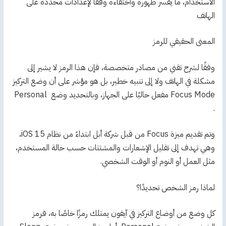
الاستخدام، ما يفسر ظهوره واختفاءه وفقًا لإعدادات محددة على
الهاتف
المعنى الحقيقي للرمز
وفقًا لشرح تقني من مصادر متخصصة، فإن هذا الرمز لا يشير إلى
مشكلة في الهاتف ولا إلى تنبيه خطير، بل هو مؤشر على أن وضع التركيز
Focus Mode مفعل حاليًا على الجهاز، وبالتحديد وضع Personal
.
وتم تقديم ميزة Focus من قبل شركة أبل ابتداءً من نظام iOS 15،
وهي تهدف إلى تقليل الإشعارات والمشتتات حسب حالة المستخدم،
مثل العمل أو النوم أو الوقت الشخصي.
لماذا رمز الشخص تحديدًا؟
كل وضع من أوضاع التركيز في آيفون يمتلك رمزًا خاصًا به، فرمز