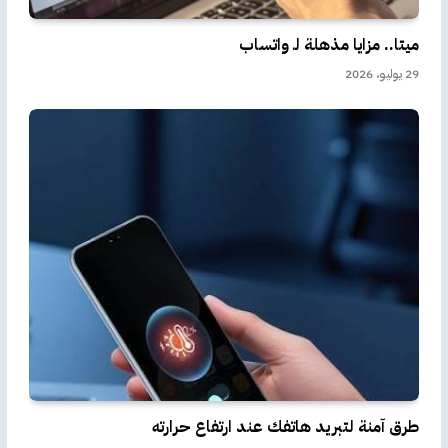
ميتا.. مزايا مذهلة لـ واتساب
29 يوليو، 2026
طرق آمنة لتبريد هاتفك عند ارتفاع حرارته