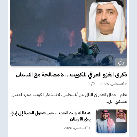
رأي
ذكرى الغزو العراقي للكويت… لا مصالحة مع النسيان
2 أغسطس، 2026
0
بقلم | جمال العمر في الثاني من أغسطس، لا تستذكر الكويت مجرد احتلال
عسكري، بل…
عبدالله وليد الحمد.. حين تتحول الخبرة إلى إرثٍ
يبني الأوطان
1 أغسطس، 2026