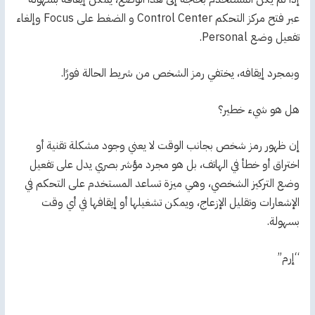
عبر فتح مركز التحكم Control Center و الضغط على Focus وإلغاء
تفعيل وضع Personal.
وبمجرد إيقافه، يختفي رمز الشخص من شريط الحالة فورًا.
هل هو شيء خطير؟
إن ظهور رمز شخص بجانب الوقت لا يعني وجود مشكلة تقنية أو
اختراق أو خطأ في الهاتف، بل هو مجرد مؤشر بصري يدل على تفعيل
وضع التركيز الشخصي، وهي ميزة تساعد المستخدم على التحكم في
الإشعارات وتقليل الإزعاج، ويمكن تشغيلها أو إيقافها في أي وقت
بسهولة.
“إرم”