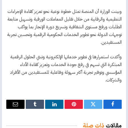
وبينت الوزارة أن المنصة تمثل خطوة نوعية نحو تعزيز كفاءة الإجراءات
التنظيمية والرقابية من خلال تقليل المعاملات الورقية وتسهيل متابعة
الطلبات ورفع مستوى الشفافية وتسريع دورة الإنجاز بما يواكب
توجهات الدولة نحو تطوير الخدمات الحكومية الرقمية وتحسين تجربة
المستفيدين.
وأكدت استمرارها في تطوير خدماتها الإلكترونية وتبني الحلول الرقمية
المبتكرة التي تسهم في رفع جودة الخدمات وتعزيز كفاءة الأداء
المؤسسي وتوفير تجربة أكثر سهولة وفاعلية للمستفيدين من الأفراد
والشركات.
فيسبوك
تويتر
بينتيريست
لينكدإن
Tumblr
البريد
الإلكترو
مقالات
ذات صلة