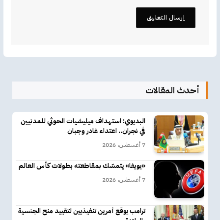
أحدث المقالات
البديوي: استهداف ميليشيات الحوثي للمدنيين
في نجران.. اعتداء غادر وجبان
7 أغسطس، 2026
«يويفا» يتمسّك بمقاطعته بطولات كأس العالم
7 أغسطس، 2026
ترامب يوقع أمرين تنفيذيين لتقييد منح الجنسية