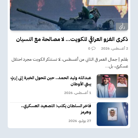
رأي
ذكرى الغزو العراقي للكويت… لا مصالحة مع النسيان
2 أغسطس، 2026
0
بقلم | جمال العمر في الثاني من أغسطس، لا تستذكر الكويت مجرد احتلال
عسكري، بل…
عبدالله وليد الحمد.. حين تتحول الخبرة إلى إرثٍ
يبني الأوطان
1 أغسطس، 2026
فاخر السلطان يكتب: التصعيد العسكري..
وهرمز
27 يوليو، 2026