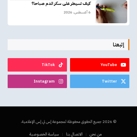
كيف تسيطر على سكر الدم صباحا؟
6 أغسطس، 2026
إتبعنا
TikTok
YouTube
Instagram
Twitter
© 2026 جميع الحقوق محفوظة لمجموعة إس تي إس الإعلامية.
من نحن
الاتصال بنا
سياسة الخصوصية