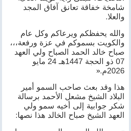
شامخة خفاقة تعانق آفاق المجد
.
والعلا
والله يحفظكم ويرعاكم وكل عام
والكويت بسموكم في عزة ورفعة،،،
صباح خالد الحمد الصباح ولي العهد
07 ذو الحجة 1447هـ 24 مايو
».
2026م
هذا وقد بعث صاحب السمو أمير
البلاد الشيخ مشعل الأحمد برسالة
شكر جوابية إلى أخيه سمو ولي
:
العهد الشيخ صباح الخالد هذا نصها