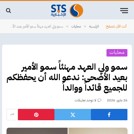
أنت الآن تتصفح:
الرئيسية
محليات
سمو ولي العهد مهنئاً سمو الأمير بعيد الأضحى: ندعو الله أن يحفظكم للجميع قائداً ووالداً
»
»
محليات
سمو ولي العهد مهنئاً سمو الأمير
بعيد الأضحى: ندعو الله أن يحفظكم
للجميع قائداً ووالداً
26 مايو، 2026
لا توجد تعليقات