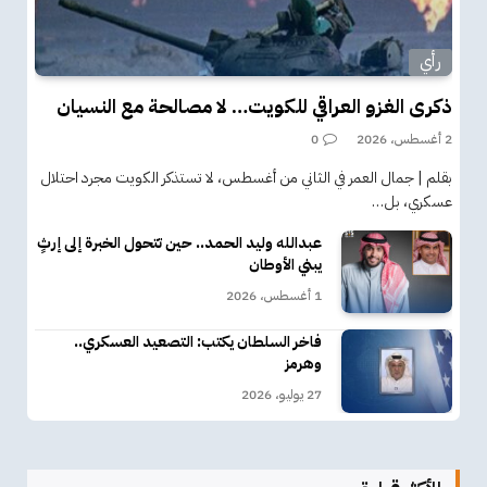
رأي
ذكرى الغزو العراقي للكويت… لا مصالحة مع النسيان
2 أغسطس، 2026
0
بقلم | جمال العمر في الثاني من أغسطس، لا تستذكر الكويت مجرد احتلال
عسكري، بل…
عبدالله وليد الحمد.. حين تتحول الخبرة إلى إرثٍ
يبني الأوطان
1 أغسطس، 2026
فاخر السلطان يكتب: التصعيد العسكري..
وهرمز
27 يوليو، 2026