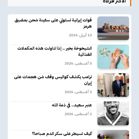
الأكثر قراءة
قوات إيرانية تستولي على سفينة شحن بمضيق
هرمز
13 أبريل، 2024
الشيخوخة بخير .. إذا تناولت هذه المكملات
الغذائية
5 أغسطس، 2026
ترامب يكشف كواليس وقف شن هجمات على
إيران
3 أغسطس، 2026
عنبر سعيد.. في ذمة الله
2 أغسطس، 2026
كيف تسيطر على سكر الدم صباحا؟