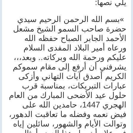
:
يلي نصها
«
بسم الله الرحمن الرحيم سيدي
حضرة صاحب السمو الشيخ مشعل
الأحمد الجابر الصباح حفظه الله
ورعاه أمير البلاد المفدى السلام
عليكم ورحمة الله وبركاته.. وبعد،،،
يشرفني أن أرفع إلى مقام سموكم
الكريم أصدق آيات التهاني وأزكى
عبارات التبريكات، بمناسبة قرب
حلول عيد الأضحى المبارك من العام
الهجري 1447، حامدين الله على
فيض نعمه وفضله ما تعاقبت الدهور،
وتوالت الأيام والشهور، سائلين إياه