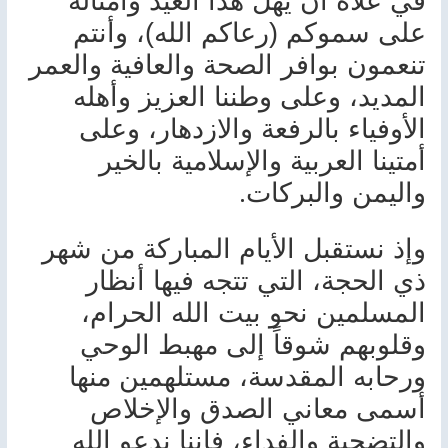
في علاه أن يهل هذا العيد وأمثاله
على سموكم (رعاكم الله)، وأنتم
تنعمون بوافر الصحة والعافية والعمر
المديد، وعلى وطننا العزيز وأهله
الأوفياء بالرفعة والازدهار، وعلى
أمتينا العربية والإسلامية بالخير
.
واليمن والبركات
وإذ نستقبل الأيام المباركة من شهر
ذي الحجة، التي تتجه فيها أنظار
المسلمين نحو بيت الله الحرام،
وقلوبهم شوقاً إلى مهبط الوحي
ورحابه المقدسة، مستلهمين منها
أسمى معاني الصدق والإخلاص
والتضحية والفداء، فإننا ندعو الله