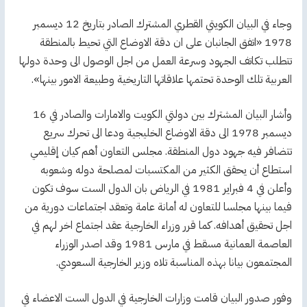
وجاء في البيان الكويتي القطري المشترك الصادر بتاريخ 12 ديسمبر
1978 «اتفق الجانبان على ان دقة الاوضاع التي تحيط بالمنطقة
تتطلب تكاتف الجهود وسرعة العمل من اجل الوصول الى وحدة دولها
العربية تلك الوحدة تحتمها علاقاتها التاريخية وطبيعة الامور بينها».
وأشار البيان المشترك بين دولتي الكويت والامارات والصادر في 16
ديسمبر 1978 الى دقة الاوضاع الخليجية ودعا الى تحرك سريع
تتضافر فيه جهود دول المنطقة. مجلس التعاون أهم كيان إقليمي
استطاع أن يحقق الكثير من المكتسبات لمصلحة دوله وشعوبه
وأعلن في 4 فبراير 1981 في الرياض بان الدول الست سوف تكون
فيما بينها مجلسا للتعاون له أمانة عامة وتعقد اجتماعات دورية من
اجل تحقيق أهدافه. كما قرر وزراء الخارجية عقد اجتماع اخر لهم في
العاصمة العمانية مسقط في مارس 1981 وقد اصدر الوزراء
المجتمعون بيانا بهذه المناسبة تلاه وزير الخارجية السعودي.
وفور صدور البيان قامت وزارات الخارجية في الدول الست الاعضاء في