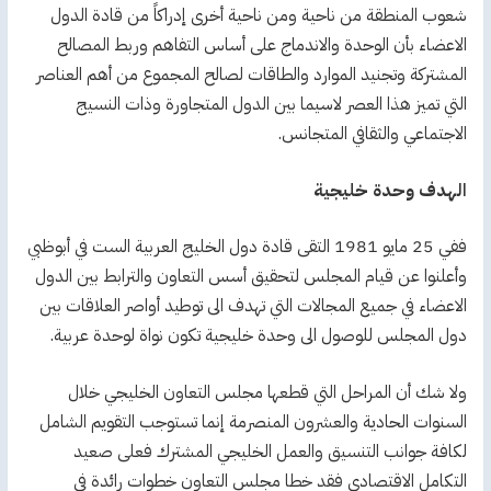
شعوب المنطقة من ناحية ومن ناحية أخرى إدراكاً من قادة الدول
الاعضاء بأن الوحدة والاندماج على أساس التفاهم وربط المصالح
المشتركة وتجنيد الموارد والطاقات لصالح المجموع من أهم العناصر
التي تميز هذا العصر لاسيما بين الدول المتجاورة وذات النسيج
الاجتماعي والثقافي المتجانس.
الهدف وحدة خليجية
ففي 25 مايو 1981 التقى قادة دول الخليج العربية الست في أبوظبي
وأعلنوا عن قيام المجلس لتحقيق أسس التعاون والترابط بين الدول
الاعضاء في جميع المجالات التي تهدف الى توطيد أواصر العلاقات بين
دول المجلس للوصول الى وحدة خليجية تكون نواة لوحدة عربية.
ولا شك أن المراحل التي قطعها مجلس التعاون الخليجي خلال
السنوات الحادية والعشرون المنصرمة إنما تستوجب التقويم الشامل
لكافة جوانب التنسيق والعمل الخليجي المشترك فعلى صعيد
التكامل الاقتصادي فقد خطا مجلس التعاون خطوات رائدة في