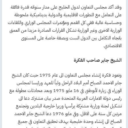
وقد أكد مجلس التعاون لدول الخليج على مدار سنواته قدرة فائقة
على التعامل مع التطورات الاقليمية والدولية بديناميكية ملحوظة
وحساسية عالية ففي كل القمم ومؤتمرات المجلس الوزاري واللقاءات
الوزارية الاخرى وغير الوزارية تشكل القرارات الصادرة مزيدا من العمق
باتجاه التكامل بين الدول الست وبصفة خاصة على المستوى
الاقتصادي.
الشيخ جابر صاحب الفكرة
وتعود فكرة إنشاء مجلس التعاون الى عام 1975 حيث كان الشيخ
جابر الاحمد الصباح أمير البلاد الراحل ولياً للعهد ورئيسا لمجلس
الوزراء في زيارة لأبوظبي في 16 مايو 1975 وبعد محادثات مطولة مع
رئيس دولة الامارات العربية المتحدة صدر بيان مشترك دعا الى
تشكيل لجنة وزارية مشتركة يرأسها وزيرا خارجية البلدين وتجتمع
مرتين كل سنة على الاقل. وفي مايو 1976 دعا الشيخ جابر الاحمد
الصباح الى إنشاء وحدة خليجية بهدف تحقيق التعاون في جميع