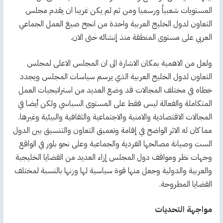
المستويات شعبياً ورسميا ومن ثم لم يكن غريبا ان يقدم مجلس
التعاون لدول الخليج العربية واحدة من انجح صيغ العمل الجماعي
العربي على مستوى المنطقة منذ إنشائه حتى الان.
ولعل من الاهمية بمكان الاشارة الى ان المجلس الاعلى لمجلس
التعاون لدول الخليج العربية الذي يرسم سياسات المجلس ويجدد
خطاه في مختلف المجالات قد وضع العديد من استراتيجيات العمل
المتكاملة والفعالة ليس فقط على المستوى السياسي ولكن أيضا في
المجالات الاقتصادية والامنية والاجتماعية والثقافية والبيئية وغيرها.
مما كان له الاثر الواضح في إقامة وتعميق التعاون والتنسيق بين الدول
الست وصيانة مصالحها الفردية والجماعية وعلى نحو بلور في الواقع
وجهات نظر ومواقف دول المجلس إزاء العديد من القضايا الخليجية
والعربية والدولية وجعل منها قوة سياسية لها وزنها بالنسبة لمختلف
القضايا المطروحة.
مواجهة التحديات