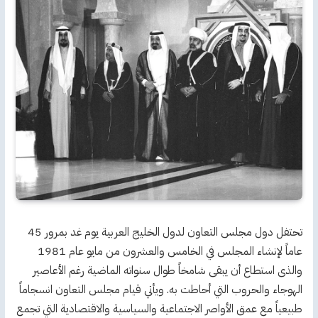
تحتفل دول مجلس التعاون لدول الخليج العربية يوم غد بمرور 45
عاماً لإنشاء المجلس في الخامس والعشرون من مايو عام 1981
والذى استطاع أن يبقى شامخاً طوال سنواته الماضية رغم الأعاصير
الهوجاء والحروب التي أحاطت به. ويأتي قيام مجلس التعاون انسجاماً
طبيعياً مع عمق الأواصر الاجتماعية والسياسية والاقتصادية التي تجمع