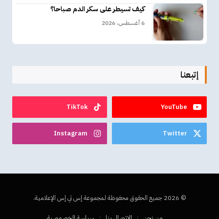
كيف تسيطر على سكر الدم صباحا؟
6 أغسطس، 2026
إتبعنا
TikTok
YouTube
Instagram
Twitter
© 2026 جميع الحقوق محفوظة لمجموعة إس تي إس الإعلامية.
من نحن
الاتصال بنا
سياسة الخصوصية