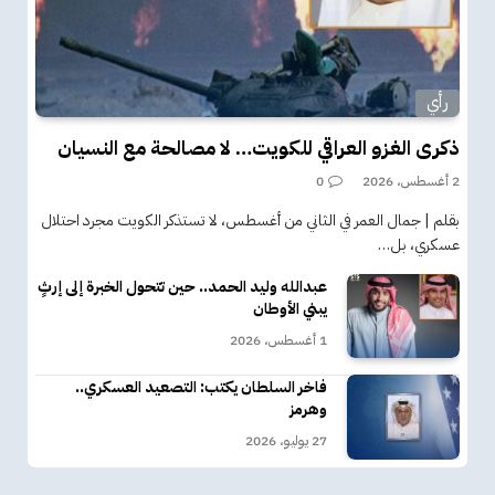
رأي
ذكرى الغزو العراقي للكويت… لا مصالحة مع النسيان
2 أغسطس، 2026
0
بقلم | جمال العمر في الثاني من أغسطس، لا تستذكر الكويت مجرد احتلال
عسكري، بل…
عبدالله وليد الحمد.. حين تتحول الخبرة إلى إرثٍ
يبني الأوطان
1 أغسطس، 2026
فاخر السلطان يكتب: التصعيد العسكري..
وهرمز
27 يوليو، 2026