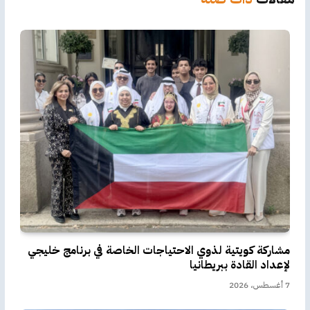
مشاركة كويتية لذوي الاحتياجات الخاصة في برنامج خليجي
لإعداد القادة ببريطانيا
7 أغسطس، 2026