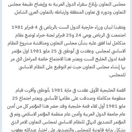
مجلس التعاون بإبلاغ سفراء الدول العربية به وإيضاح طبيعة مجلس
التعاون ودوره في تعاون المنطقة وارتباطه بالتعاون العربي الشامل.
وتنفيذا لبيان وزراء خارجية الدول الست بالرياض في 4 فبراير 1981
اجتمعت في الرياض يومي 24 و25 فبراير لجنة خبراء لوضع نظام
متكامل لما اتفق عليه بشأن مجلس التعاون ومناقشة مشروع النظام
الاساسي لمجلس. وعقدت في أبوظبي في 25 مايو 1981 اول مؤتمر
قمة لدول الخليج الست ويعتبر هذا الاجتماع خاتمة المراحل التي مر
بها إنشاء مجلس التعاون حيث تم التوقيع على النظام الاساسي
للمجلس.
القمة الخليجية الأولى عقدت في ماية 1981 بأبوظبي وأقرت قيام
منظومة متكاملة وصدقت على نظامها الأساسي ويعتبر اجتماع 25
مايو 1981 أول لقاء قمة خليجية وقد حضر هذا المؤتمر كل من أمين
عام جامعة الدول العربية وأمين عام منظمة المؤتمر الاسلامي وتم في
المؤتمر التصديق النهائي للنظام الاساسي لمجلس التعاون الامر الذي
يشكل بداية قانونية للمجلس والتصديق على اختيار عبدالله يعقوب