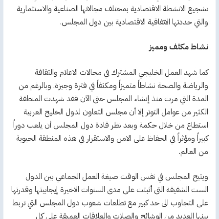
تشجيع الانشطة الاقتصادية بمختلف مجالاتها الصناعية والاستثمارية
والتي حددتها الاتفاقية الاقتصادية بين دول المجلس.
نشاط مكثف ومميز
كما شهد العمل الخليجي المشترك في مجالات الاعلام والثقافة
والرياضة والصحة نشاطاً متميزاً ومكثفاً في فترة وجيزة. وبالرغم من
المدة التي مرت منذ إنشاء المجلس حتى الآن فقد شهدت المنطقة
الكثير من عوامل التوتر إلا أن مجلس التعاون لدول الخليج العربية
استطاع من خلال حكمة وبعد نظر قادة دول المجلس أن يلعب دوراً
كبيراً ومؤثراً في الحفاظ على الامن والاستقرار في هذه المنطقة الحيوية
من العالم.
ويتيح المجلس في نفس الوقت صيغة العمل الجماعي بين الدول
الست الشقيقة التى أثبتت على مدى السنوات الاخيرة إيجابيتها وقدرتها
على التجاوب الى حد كبير مع تطلعات شعوب دول المجلس التي تربط
بينها العديد من الوشائج والصلات والعلاقات العميقة على كل