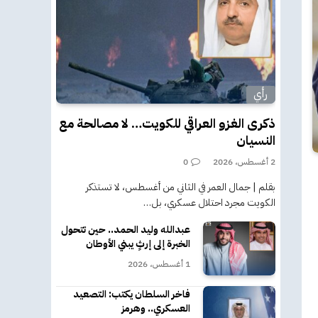
رأي
ذكرى الغزو العراقي للكويت… لا مصالحة مع
النسيان
2 أغسطس، 2026
0
بقلم | جمال العمر في الثاني من أغسطس، لا تستذكر
الكويت مجرد احتلال عسكري، بل…
عبدالله وليد الحمد.. حين تتحول
الخبرة إلى إرثٍ يبني الأوطان
1 أغسطس، 2026
فاخر السلطان يكتب: التصعيد
العسكري.. وهرمز