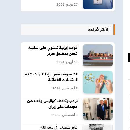
27 يوليو، 2026
الأكثر قراءة
قوات إيرانية تستولي على سفينة
شحن بمضيق هرمز
13 أبريل، 2024
د
كتروني
الشيخوخة بخير .. إذا تناولت هذه
المكملات الغذائية
5 أغسطس، 2026
ترامب يكشف كواليس وقف شن
هجمات على إيران
3 أغسطس، 2026
عنبر سعيد.. في ذمة الله