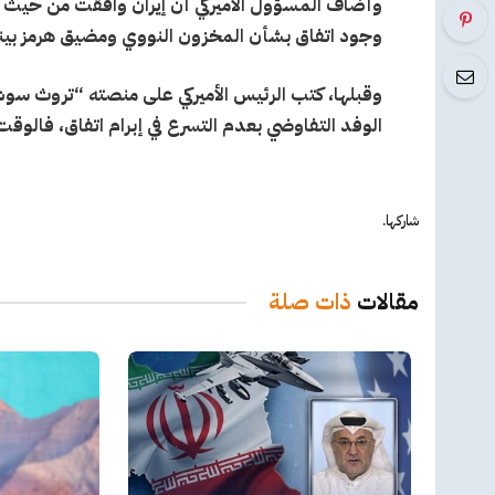
وجود اتفاق بشأن المخزون النووي ومضيق هرمز بينم
وقبلها، كتب الرئيس الأميركي على منصته “تروث سوشا
الوفد التفاوضي بعدم التسرع في إبرام اتفاق، فالوق
شاركها.
مقالات
ذات صلة