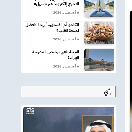
التخرج إلكترونياً عبر «سهل»
6 أغسطس، 2026
الكاجو أم الفستق.. أيهما الأفضل
لصحة القلب؟
6 أغسطس، 2026
التربية تلغي ترخيص المدرسة
الإيرانية
6 أغسطس، 2026
رأي