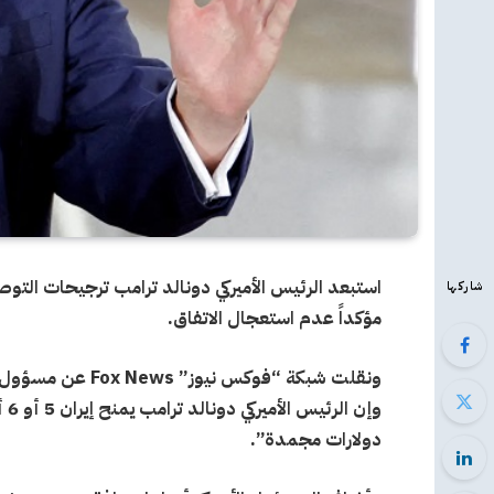
استبعد الرئيس الأميركي دونالد ترامب ترجيحات التوصل
شاركها
مؤكداً عدم استعجال الاتفاق.
ونقلت شبكة “فوكس ن
دولارات مجمدة”.