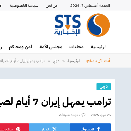
الجمعة, أغسطس 7, 2026
من نحن
سياسة الخصوصية
ال
الرئيسية
محليات
مجلس الأمة
أمن ومحاكم
ر
أنت الآن تتصفح:
الرئيسية
دولي
ترامب يمهل إيران 7 أيام لصياغة الإتفاق
»
»
دولي
ترامب يمهل إيران 7 أيام لصياغة الإتفاق
25 مايو، 2026
لا توجد تعليقات
فيسبوك
تويتر
بينتيريس