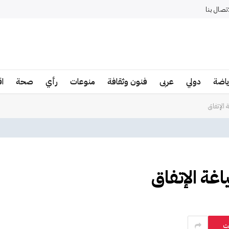
اتصال بنا
ياضة
دولي
عربى
فنون وثقافة
منوعات
رأي
صحة
ا
ت