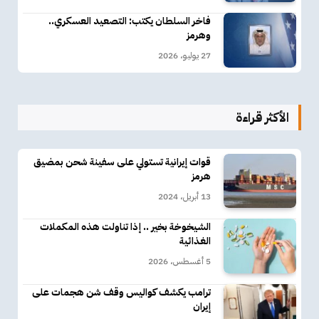
فاخر السلطان يكتب: التصعيد العسكري..
وهرمز
27 يوليو، 2026
الأكثر قراءة
قوات إيرانية تستولي على سفينة شحن بمضيق
هرمز
13 أبريل، 2024
الشيخوخة بخير .. إذا تناولت هذه المكملات
الغذائية
5 أغسطس، 2026
ترامب يكشف كواليس وقف شن هجمات على
إيران