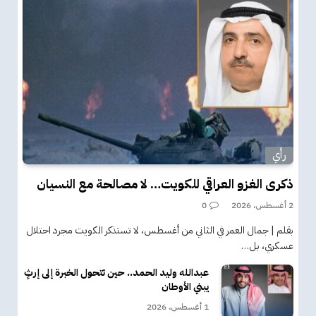
رأي
ذكرى الغزو العراقي للكويت… لا مصالحة مع النسيان
2 أغسطس، 2026
0
بقلم | جمال العمر في الثاني من أغسطس، لا تستذكر الكويت مجرد احتلال
عسكري، بل…
عبدالله وليد الحمد.. حين تتحول الخبرة إلى إرثٍ
يبني الأوطان
1 أغسطس، 2026