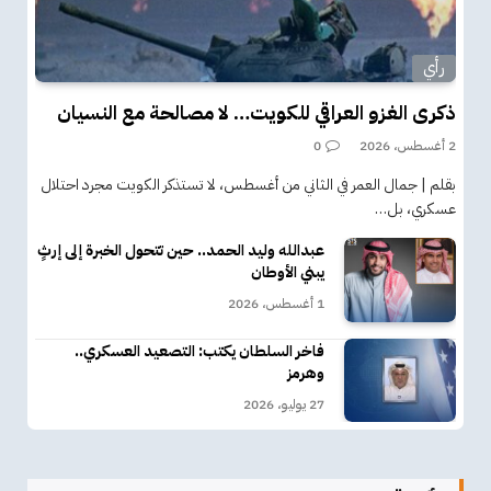
رأي
ذكرى الغزو العراقي للكويت… لا مصالحة مع النسيان
2 أغسطس، 2026
0
بقلم | جمال العمر في الثاني من أغسطس، لا تستذكر الكويت مجرد احتلال
عسكري، بل…
عبدالله وليد الحمد.. حين تتحول الخبرة إلى إرثٍ
يبني الأوطان
1 أغسطس، 2026
فاخر السلطان يكتب: التصعيد العسكري..
وهرمز
27 يوليو، 2026