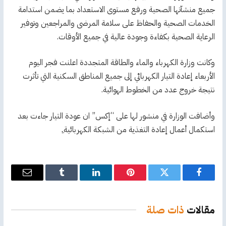
جميع منشآتها الصحية ورفع مستوى الاستعداد بما يضمن استدامة
الخدمات الصحية والحفاظ على سلامة المرضى والمراجعين وتوفير
الرعاية الصحية بكفاءة وجودة عالية في جميع الأوقات.
وكانت وزارة الكهرباء والماء والطاقة المتجددة اعلنت فجر اليوم
الأربعاء إعادة التيار الكهربائي إلى جميع المناطق السكنية التي تأثرت
نتيجة خروج عدد من الخطوط الهوائية.
وأضافت الوزارة في منشور لها على “إكس” ان عودة التيار جاءت بعد
استكمال أعمال إعادة التغذية من الشبكة الكهربائية.ِ
فيسبوك
تويتر
بينتيريست
لينكدإن
Tumblr
البريد
الإلكترو
مقالات
ذات صلة