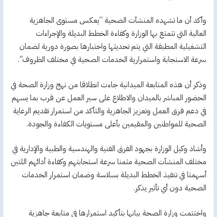
وأكد أن ما تشهده المنشآت الصحية “يعكس مستوى الجاهزية
العالية التي تتمتع بها الوزارة وكفاءة الخطط البديلة والإجراءات
التشغيلية المطبقة التي يتم تحديثها واختبارها بصورة دورية لضمان
سرعة الاستجابة واستمرارية الخدمات الصحية في مختلف الظروف”.
وذكر أن هذه المتابعة الميدانية جاءت انطلاقا من نهج وزارة الصحة في
الحضور المباشر بالميدان والاطلاع على سير العمل عن قرب بما يسهم
في دعم فرق العمل وتعزيز الجاهزية والتأكد من استمرار تقديم الرعاية
الصحية للمواطنين والمقيمين بأعلى مستويات الكفاءة والجودة.
وأشاد وكيل الوزارة بجهود الفرق الفنية والهندسية والطبية والإدارية في
مختلف المنشآت الصحية مثمنا سرعة استجابتهم وكفاءة أدائهم اللتين
أسهمتا في تنفيذ الخطط البديلة بسلاسة وضمان استمرار الخدمات
الصحية دون أي تأثير يذكر.
واختتمت وزارة الصحة بيانها بتأكيد استمرارها في متابعة جاهزية