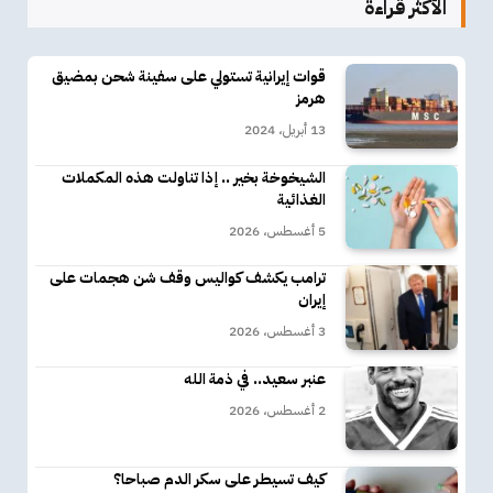
الأكثر قراءة
قوات إيرانية تستولي على سفينة شحن بمضيق
هرمز
13 أبريل، 2024
الشيخوخة بخير .. إذا تناولت هذه المكملات
الغذائية
5 أغسطس، 2026
ترامب يكشف كواليس وقف شن هجمات على
إيران
3 أغسطس، 2026
عنبر سعيد.. في ذمة الله
2 أغسطس، 2026
كيف تسيطر على سكر الدم صباحا؟