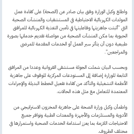
واطلع وكيل الوزارة وفق بيان صادر عن (الصحة) على كفاءة عمل
المولدات الكهربائية الاحتياطية في المستشفيات والمنشآت الصحية
التي “أثبتت جاهزيتها وفاعليتها في تأمين التغذية الكهربائية للمرافق
الحيوية بما مكن المنشآت الصحية من مواصلة تقديم خدماتها بصورة
طبيعية دون أن يتأثر سير العمل أو الخدمات المقدمة للمرضى
والمراجعين”.
وبحسب البيان شملت الجولة مستشفى الفروانية وعددا من المرافق
التابعة للوزارة إضافة إلى المستودعات المركزية للوقوف على جاهزية
الأنظمة التشغيلية والتأكد من كفاءة تفعيل الخطط البديلة والإجراءات
المعتمدة للتعامل مع مثل هذه الحالات.
واطمأن وكيل وزارة الصحة على جاهزية المخزون الاستراتيجي من
الأدوية والمستلزمات والأجهزة والمعدات الطبية وتوافر جميع
الاحتياجات اللازمة بما يعزز استدامة الخدمات الصحية واستمرارها في
مختلف الظروف.