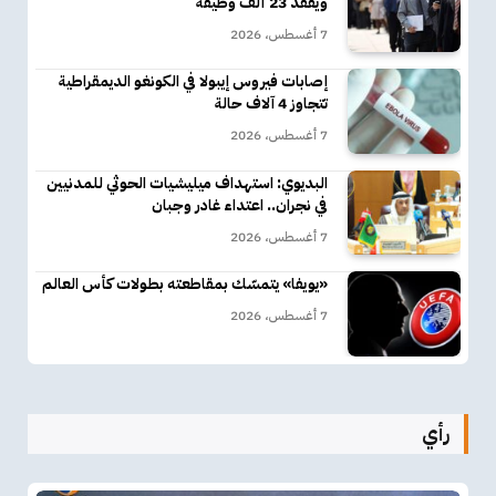
ويفقد 23 ألف وظيفة
7 أغسطس، 2026
إصابات فيروس إيبولا في الكونغو الديمقراطية
تتجاوز 4 آلاف حالة
7 أغسطس، 2026
البديوي: استهداف ميليشيات الحوثي للمدنيين
في نجران.. اعتداء غادر وجبان
7 أغسطس، 2026
«يويفا» يتمسّك بمقاطعته بطولات كأس العالم
7 أغسطس، 2026
رأي