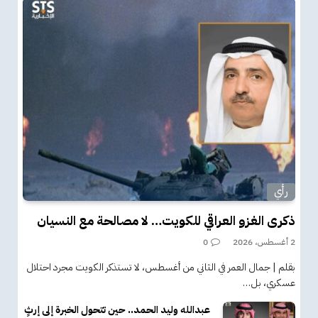
رأي
ذكرى الغزو العراقي للكويت… لا مصالحة مع النسيان
2 أغسطس، 2026
0
بقلم | جمال العمر في الثاني من أغسطس، لا تستذكر الكويت مجرد احتلال
عسكري، بل…
عبدالله وليد الحمد.. حين تتحول الخبرة إلى إرثٍ