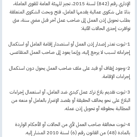
الإداري رقم (842) لسنة 2015، تجيز للهيئة العامة للقوى العاملة،
بناءً على شكوى عمالية يقدمها العامل، فتح وبحث الشكوى المتعلقة
بطلب تحويل إذن العمل إلى صاحب عمل آخر قبل مضي سنة، متى
توافرت إحدى الحالات الآتية:
1-ثبوت تعذر إصدار إذن العمل أو استصدار إقامة العامل أو استكمال
إجراءاته لسبب لا يرجع إليه، وإنما يعود إلى صاحب العمل المتقاعس.
2-وجود إيقاف أو قيد على ملف صاحب العمل يحول دون استكمال
إجراءات الإقامة.
3-ثبوت تقديم بلاغ ترك عمل كيدي ضد العامل، أو استعمال إجراءات
البلاغ على نحو يخالف الحقيقة أو بقصد الإضرار بالعامل أو منعه من
المطالبة بحقوقه أو تحويل إذن عمله.
4-ثبوت مخالفة صاحب العمل لأي من الحالات أو الأحكام الواردة
بالمادة (48) من القانون رقم (6) لسنة 2010 المشار إليه.