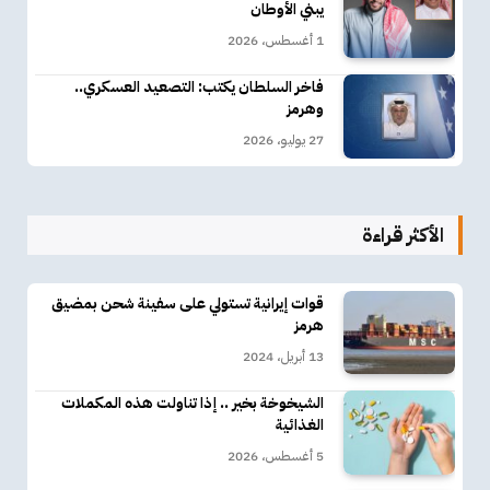
يبني الأوطان
1 أغسطس، 2026
فاخر السلطان يكتب: التصعيد العسكري..
وهرمز
27 يوليو، 2026
الأكثر قراءة
قوات إيرانية تستولي على سفينة شحن بمضيق
هرمز
13 أبريل، 2024
الشيخوخة بخير .. إذا تناولت هذه المكملات
الغذائية
5 أغسطس، 2026