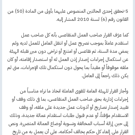
5-تحقق إحدى الحالتين المنصوص عليهما بأولى من المادة (50) من
القانون رقم (6) لسنة 2010 المشار إليه.
كما عرّف القرار صاحب العمل المتقاعس بأنه كل صاحب عمل
استقدم عاملاً بموجب تصريح عمل أو انتقل العامل للعمل لديه ولم
يمضِ مدة السنة، ثم تقاعس أو امتنع أو تراخى دون مبرر تقبله الهيئة
عن استكمال إجراءات إصدار إذن العمل له أو استصدار إقامته، أو كان
ملفه موقوفاً أو مقيداً بما يحول دون استكمال تلك الإجراءات، متى لم
يكن ذلك راجعاً إلى العامل.
وأجاز القرار للهيئة العامة للقوى العاملة اتخاذ ما تراه مناسباً من
إجراءات إدارية بحق صاحب العمل المتقاعس، بما في ذلك وقف أو
تقييد إصدار تصاريح أو أذونات عمل جديدة على ملفه، أو وقف
الاستقدام مؤقتاً، أو عدم قبول طلبات استقدام عمالة جديدة، وذلك
إلى حين إزالة أسباب المخالفة وتسوية أوضاع العمالة المتضررة. ونص
القرار على إلغاء كل حكم يخالف أحكامه، على أن يعمل به من تاريخ