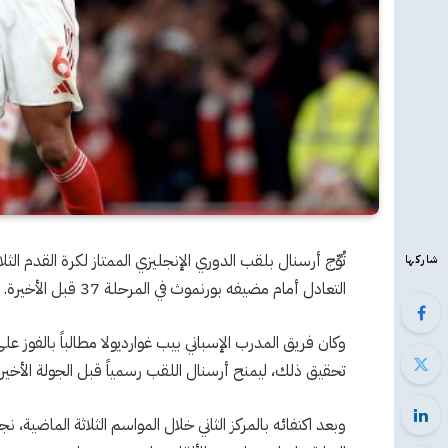
شاركها
التعادل أمام مضيفه بورنموث في المرحلة 37 قبل الأخيرة.
وكان فريق المدرب الإسباني بيب غوارديولا مطالباً بالفوز ع
تحقيق ذلك، ليمنح أرسنال اللقب رسمياً قبل الجولة الأخيرة
وبعد اكتفائه بالمركز الثاني خلال المواسم الثلاثة الماضية، نج