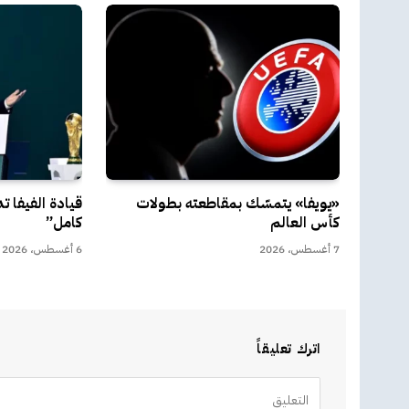
«يويفا» يتمسّك بمقاطعته بطولات
قيادة الفيفا 
كأس العالم
كامل”
7 أغسطس، 2026
6 أغسطس، 2026
اترك تعليقاً
Alternative: