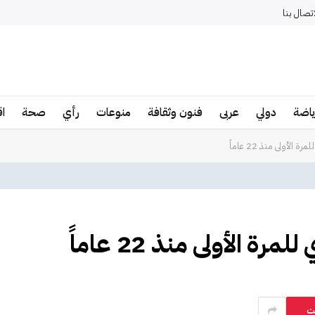
اتصال بنا
ياضة
دولي
عربى
فنون وثقافة
منوعات
رأي
صحة
ا
الأولى منذ 22 عاماً
ة الأولى منذ 22 عاماً
ت