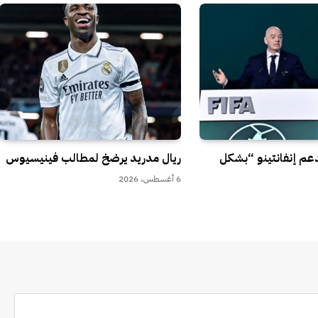
تدعم إنفانتينو “بشكل
ريال مدريد يرضخ لمطالب فينيسيوس
6 أغسطس، 2026