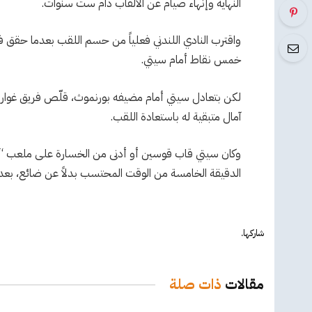
النهاية وإنهاء صيام عن الألقاب دام ست سنوات.
خمس نقاط أمام سيتي.
لكن بتعادل سيتي أمام مضيفه بورنموث، قلّص فريق غوارديولا
آمال متبقية له باستعادة اللقب.
وكان سيتي قاب قوسين أو أدنى من الخسارة على ملعب “فيت
الدقيقة الخامسة من الوقت المحتسب بدلاً عن ضائع، بعدما
شاركها.
مقالات
ذات صلة