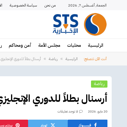
الجمعة, أغسطس 7, 2026
من نحن
سياسة الخصوصية
ال
الرئيسية
محليات
مجلس الأمة
أمن ومحاكم
ر
أنت الآن تتصفح:
الرئيسية
رياضة
أرسنال بطلاً للدوري الإنجليزي للمرة 
»
»
رياضة
أرسنال بطلاً للدوري الإنجليزي للمر
20 مايو، 2026
لا توجد تعليقات
فيسبوك
تويتر
بينتيريس