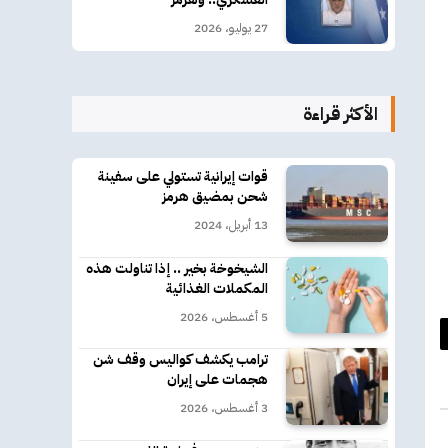
27 يوليو، 2026
الأكثر قراءة
قوات إيرانية تستولي على سفينة
شحن بمضيق هرمز
13 أبريل، 2024
الشيخوخة بخير .. إذا تناولت هذه
المكملات الغذائية
5 أغسطس، 2026
د
ترامب يكشف كواليس وقف شن
هجمات على إيران
كتروني
3 أغسطس، 2026