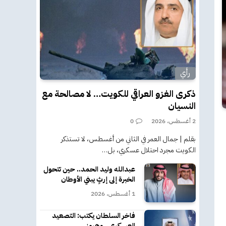
رأي
ذكرى الغزو العراقي للكويت… لا مصالحة مع
النسيان
2 أغسطس، 2026
0
بقلم | جمال العمر في الثاني من أغسطس، لا تستذكر
الكويت مجرد احتلال عسكري، بل…
عبدالله وليد الحمد.. حين تتحول
الخبرة إلى إرثٍ يبني الأوطان
1 أغسطس، 2026
فاخر السلطان يكتب: التصعيد
العسكري.. وهرمز