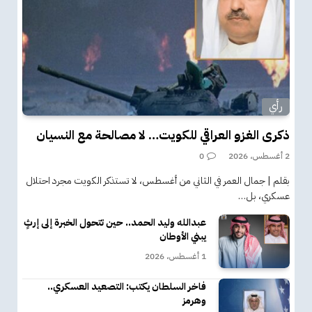
رأي
ذكرى الغزو العراقي للكويت… لا مصالحة مع النسيان
2 أغسطس، 2026
0
بقلم | جمال العمر في الثاني من أغسطس، لا تستذكر الكويت مجرد احتلال
عسكري، بل…
عبدالله وليد الحمد.. حين تتحول الخبرة إلى إرثٍ
يبني الأوطان
1 أغسطس، 2026
فاخر السلطان يكتب: التصعيد العسكري..
وهرمز