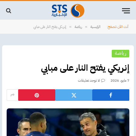
أنت الآن تتصفح:
الرئيسية
رياضة
إنريكي يفتح النار على مبابي
»
»
رياضة
إنريكي يفتح النار على مبابي
7 مايو، 2026
لا توجد تعليقات