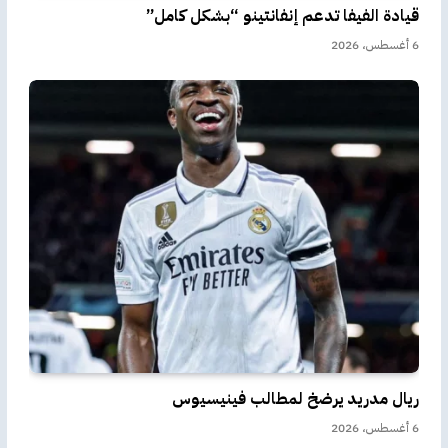
قيادة الفيفا تدعم إنفانتينو “بشكل كامل”
6 أغسطس، 2026
ريال مدريد يرضخ لمطالب فينيسيوس
6 أغسطس، 2026