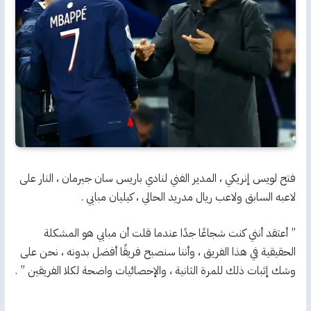
فتح لويس إنريكي ، المدير الفني لنادي باريس سان جيرمان ، النار على
لاعبه السابق ولاعب ريال مدريد الحالي ، كيليان مبابي .
” أعتقد أنني كنت شجاعًا جدًا عندما قلت أن مبابي هو المشكلة
الحقيقية في هذا الفريق ، وأننا سنصبح فريقًا أفضل بدونه ، نحن على
وشك إثبات ذلك للمرة الثانية ، والإحصائيات واضحة لكلا الفريقين ” .