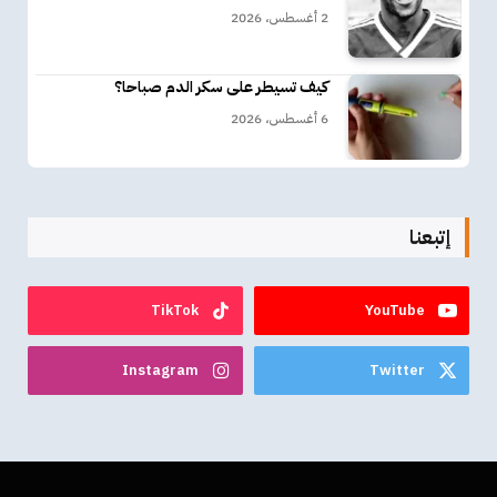
2 أغسطس، 2026
كيف تسيطر على سكر الدم صباحا؟
6 أغسطس، 2026
إتبعنا
TikTok
YouTube
Instagram
Twitter