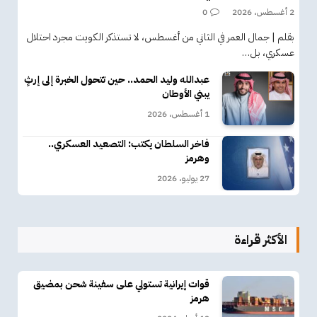
2 أغسطس، 2026
0
بقلم | جمال العمر في الثاني من أغسطس، لا تستذكر الكويت مجرد احتلال
عسكري، بل…
عبدالله وليد الحمد.. حين تتحول الخبرة إلى إرثٍ
يبني الأوطان
1 أغسطس، 2026
فاخر السلطان يكتب: التصعيد العسكري..
وهرمز
27 يوليو، 2026
الأكثر قراءة
قوات إيرانية تستولي على سفينة شحن بمضيق
هرمز