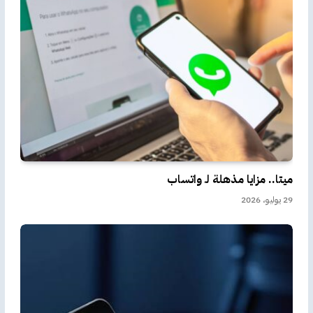
ميتا.. مزايا مذهلة لـ واتساب
29 يوليو، 2026