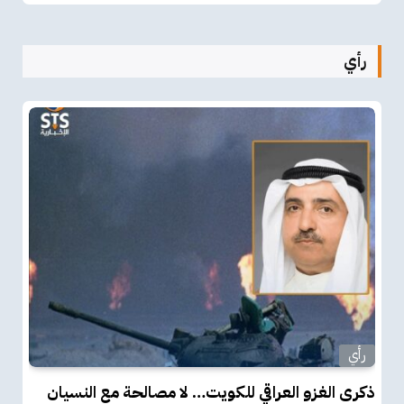
رأي
رأي
ذكرى الغزو العراقي للكويت… لا مصالحة مع النسيان