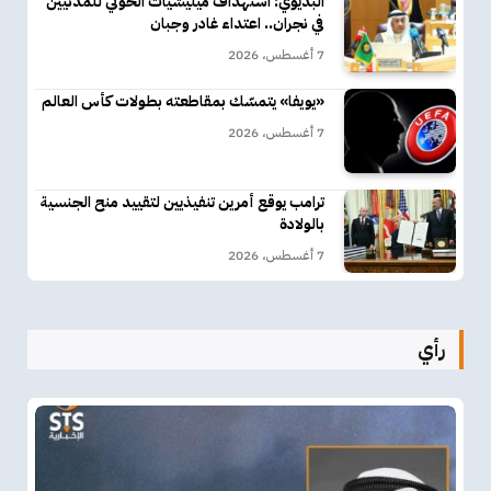
البديوي: استهداف ميليشيات الحوثي للمدنيين
في نجران.. اعتداء غادر وجبان
7 أغسطس، 2026
«يويفا» يتمسّك بمقاطعته بطولات كأس العالم
7 أغسطس، 2026
ترامب يوقع أمرين تنفيذيين لتقييد منح الجنسية
بالولادة
7 أغسطس، 2026
رأي