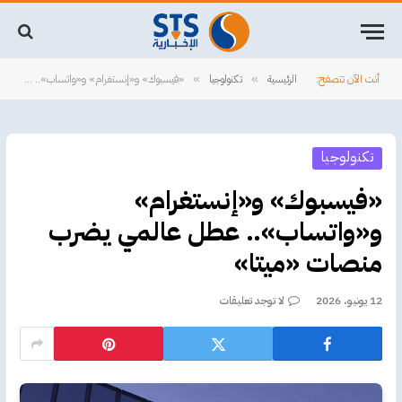
أنت الآن تتصفح:
الرئيسية
تكنولوجيا
«فيسبوك» و«إنستغرام» و«واتساب».. عطل عالمي يضرب منصات «ميتا»
»
»
تكنولوجيا
«فيسبوك» و«إنستغرام»
و«واتساب».. عطل عالمي يضرب
منصات «ميتا»
12 يونيو، 2026
لا توجد تعليقات