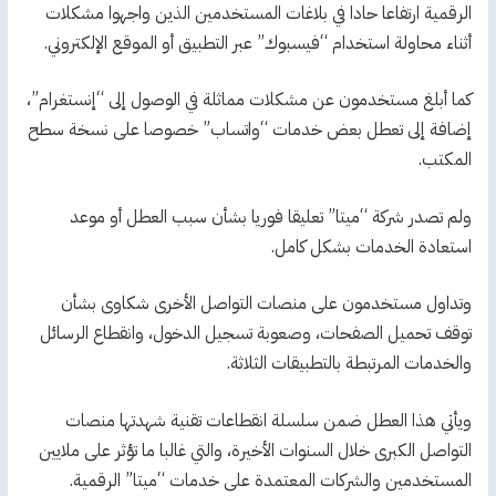
الرقمية ارتفاعا حادا في بلاغات المستخدمين الذين واجهوا مشكلات
أثناء محاولة استخدام “فيسبوك” عبر التطبيق أو الموقع الإلكتروني.
كما أبلغ مستخدمون عن مشكلات مماثلة في الوصول إلى “إنستغرام”،
إضافة إلى تعطل بعض خدمات “واتساب” خصوصا على نسخة سطح
المكتب.
ولم تصدر شركة “ميتا” تعليقا فوريا بشأن سبب العطل أو موعد
استعادة الخدمات بشكل كامل.
وتداول مستخدمون على منصات التواصل الأخرى شكاوى بشأن
توقف تحميل الصفحات، وصعوبة تسجيل الدخول، وانقطاع الرسائل
والخدمات المرتبطة بالتطبيقات الثلاثة.
ويأتي هذا العطل ضمن سلسلة انقطاعات تقنية شهدتها منصات
التواصل الكبرى خلال السنوات الأخيرة، والتي غالبا ما تؤثر على ملايين
المستخدمين والشركات المعتمدة على خدمات “ميتا” الرقمية.