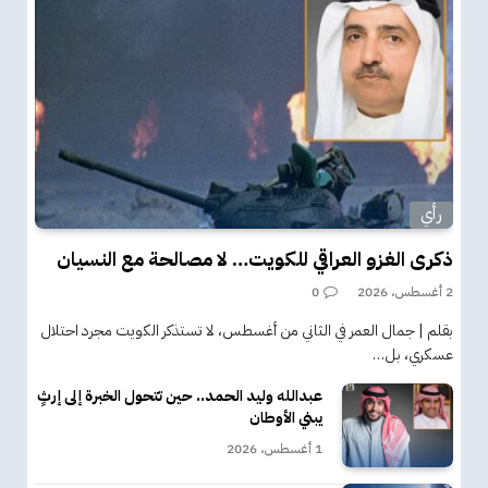
رأي
ذكرى الغزو العراقي للكويت… لا مصالحة مع النسيان
2 أغسطس، 2026
0
بقلم | جمال العمر في الثاني من أغسطس، لا تستذكر الكويت مجرد احتلال
عسكري، بل…
عبدالله وليد الحمد.. حين تتحول الخبرة إلى إرثٍ
يبني الأوطان
1 أغسطس، 2026