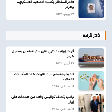
فاخر السلطان يكتب: التصعيد العسكري..
وهرمز
27 يوليو، 2026
الأكثر قراءة
قوات إيرانية تستولي على سفينة شحن بمضيق
هرمز
13 أبريل، 2024
الشيخوخة بخير .. إذا تناولت هذه المكملات
الغذائية
5 أغسطس، 2026
ترامب يكشف كواليس وقف شن هجمات على
إيران
3 أغسطس، 2026