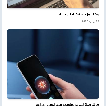
ميتا.. مزايا مذهلة لـ واتساب
29 يوليو، 2026
طرق آمنة لتبريد هاتفك عند ارتفاع حرارته