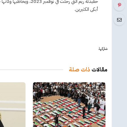
حفيدته ريم التي رحلت في ن
أبكى الكثيرين.
شاركها.
مقالات
ذات صلة