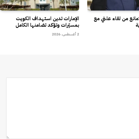
مانع من لقاء علني مع
الإمارات تدين استهداف الكويت
ة
بمسيّرات وتؤكد تضامنها الكامل
2 أغسطس، 2026