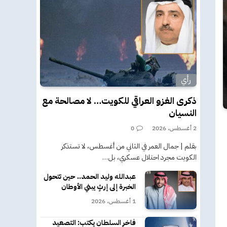
رأي
ذكرى الغزو العراقي للكويت… لا مصالحة مع
النسيان
2 أغسطس، 2026
0
بقلم | جمال العمر في الثاني من أغسطس، لا تستذكر
الكويت مجرد احتلال عسكري، بل…
عبدالله وليد الحمد.. حين تتحول
الخبرة إلى إرثٍ يبني الأوطان
1 أغسطس، 2026
فاخر السلطان يكتب: التصعيد