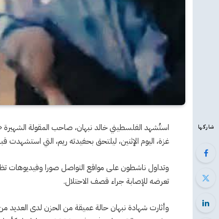
استُشهد الفلسطيني خالد نبهان، صاحب المقولة الشهيرة 
شاركها
غزة، اليوم الإثنين، ليلتحق بحفيدته ريم، التي استشهدت قب
وتداول ناشطون على مواقع التواصل صورا وفيديوهات تظه
تعرضه للإصابة جراء قصف الاحتلال.
وأثارت شهادة نبهان حالة عميقة من الحزن لدى العديد من