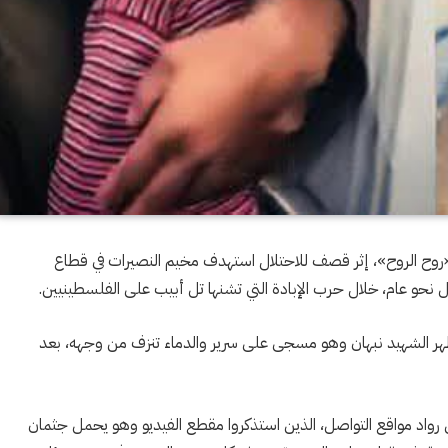
«روح الروح»، إثر قصف للاحتلال استهدف مخيم النصيرات في قطاع
ل نحو عام، خلال حرب الإبادة التي تشنها تل أبيب على الفلسطينيين.
ر الشهيد نبهان وهو مسجى على سرير والدماء تنزف من وجهه، بعد
 رواد مواقع التواصل، الذين استذكروا مقطع الفيديو وهو يحمل جثمان