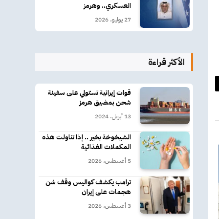
العسكري.. وهرمز
27 يوليو، 2026
الأكثر قراءة
د
قوات إيرانية تستولي على سفينة
شحن بمضيق هرمز
كتروني
13 أبريل، 2024
الشيخوخة بخير .. إذا تناولت هذه
المكملات الغذائية
5 أغسطس، 2026
ترامب يكشف كواليس وقف شن
هجمات على إيران
3 أغسطس، 2026