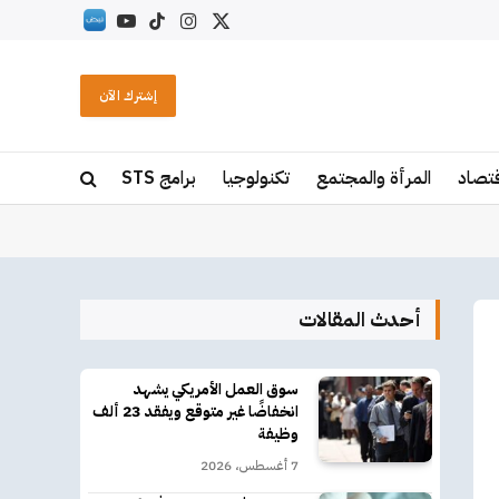
X
الانستغرام
تيكتوك
يوتيوب
RSS
(Twitter)
إشترك الآن
قتصاد
المرأة والمجتمع
تكنولوجيا
برامج STS
أحدث المقالات
سوق العمل الأمريكي يشهد
انخفاضًا غير متوقع ويفقد 23 ألف
وظيفة
7 أغسطس، 2026