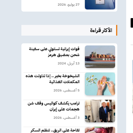
27 يوليو، 2026
د
الأكثر قراءة
كتروني
قوات إيرانية تستولي على سفينة
شحن بمضيق هرمز
13 أبريل، 2024
الشيخوخة بخير .. إذا تناولت هذه
المكملات الغذائية
5 أغسطس، 2026
ترامب يكشف كواليس وقف شن
هجمات على إيران
3 أغسطس، 2026
تفاحة على الريق.. تنظم السكر