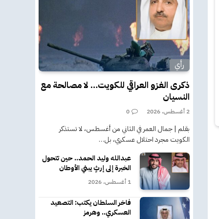
رأي
ذكرى الغزو العراقي للكويت… لا مصالحة مع
النسيان
2 أغسطس، 2026
0
بقلم | جمال العمر في الثاني من أغسطس، لا تستذكر
الكويت مجرد احتلال عسكري، بل…
عبدالله وليد الحمد.. حين تتحول
الخبرة إلى إرثٍ يبني الأوطان
1 أغسطس، 2026
فاخر السلطان يكتب: التصعيد
العسكري.. وهرمز