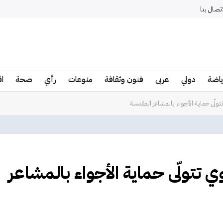
اتصال بنا
ياضة
دولي
عربى
فنون وثقافة
منوعات
رأي
صحة
ا
ولّى حماية الأجواء بالمشاعر المقدسة
 تتولّى حماية الأجواء بالمشاعر