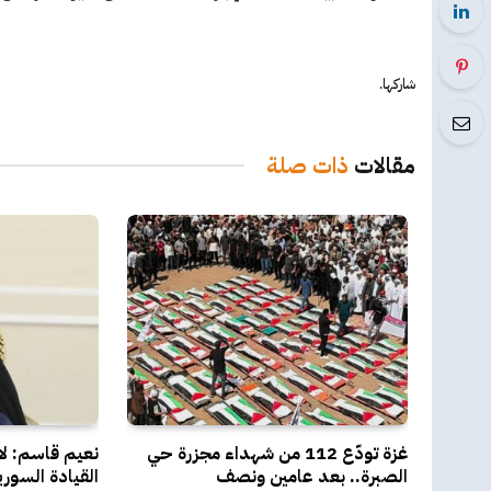
شاركها.
مقالات
ذات صلة
غزة تودّع 112 من شهداء مجزرة حي
نعيم قاسم: لا
الصبرة.. بعد عامين ونصف
القيادة السوري