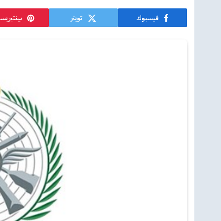
فيسبوك
تويتر
بينتيريس