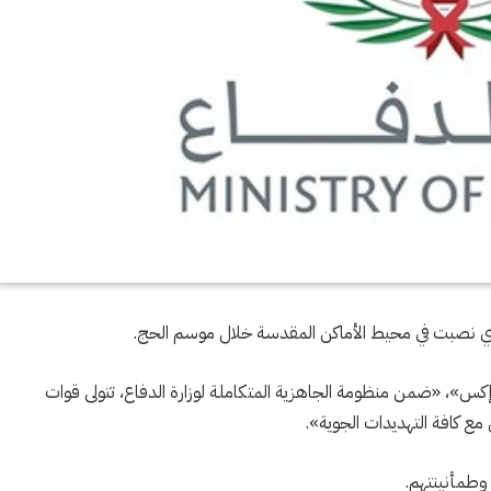
ي نصبت في محيط الأماكن المقدسة خلال موسم الحج.
كس»، «ضمن منظومة الجاهزية المتكاملة لوزارة الدفاع، تتولى قوات
مع كافة التهديدات الجوية».
وطمأنينتهم.