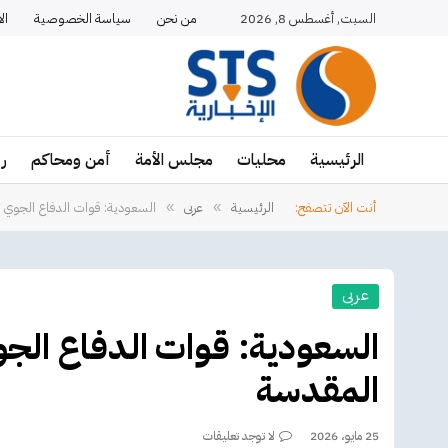
السبت, أغسطس 8, 2026
من نحن
سياسة الخصوصية
ال
الرئيسية
محليات
مجلس الأمة
أمن ومحاكم
ر
أنت الآن تتصفح:
الرئيسية
عربى
السعودية: قوات الدفاع الجوي تت
»
»
عربى
السعودية: قوات الدفاع الجوي
المقدسة
25 مايو، 2026
لا توجد تعليقات