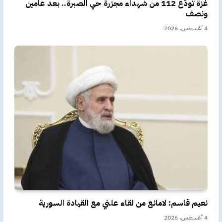
غزة تودّع 112 من شهداء مجزرة حي الصبرة.. بعد عامين
ونصف
4 أغسطس، 2026
نعيم قاسم: لامانع من لقاء علني مع القيادة السورية
4 أغسطس، 2026