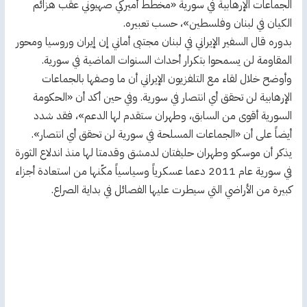
الجماعات الإرهابية في سورية «مخطط أميركي صهيوني عقب هزائم
الكيان في لبنان وفلسطين»، حسب تعبيره.
بدوره قال السفير الإيراني في لبنان مجتبى أماني إن إيران وروسيا ومحور
المقاومة لن يسمحوا بتكرار أحداث السنوات الماضية في سورية.
وأوضح خلال لقاء مع التلفزيون الإيراني أن ما وصفها بالجماعات
الإرهابية لن تحقق أي انتصار في سورية. وفي حين أكد أن «الحكومة
السورية أقوى من السابق، وطهران ستقدم لها الدعم»، فقد شدد
أيضاً على أن «الجماعات المسلحة في سورية لن تحقق أي انتصار».
يذكر أن موسكو وطهران حليفتان لدمشق وقدمتا لها منذ اندلاع الثورة
في سورية عام 2011 دعما عسكرياً وسياسياً مكّنها من استعادة أجزاء
كبيرة من الأراضي التي سيطرت عليها الفصائل في بداية الصراع.