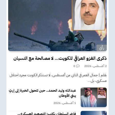
رأي
ذكرى الغزو العراقي للكويت… لا مصالحة مع النسيان
2 أغسطس، 2026
0
بقلم | جمال العمر في الثاني من أغسطس، لا تستذكر الكويت مجرد احتلال
عسكري، بل…
عبدالله وليد الحمد.. حين تتحول الخبرة إلى إرثٍ
يبني الأوطان
1 أغسطس، 2026
فاخر السلطان يكتب: التصعيد العسكري..