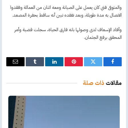
والمتوفى فني كان يعمل على الصيانة ومعه اثنان من العمالة وفقدوا
الاتصال به مدة طويلة، وبعد تفقده تبين أنه ساقط بحفرة المصعد.
وأفاد الإسعاف لدى وصولها بانه فارق الحياة، سجلت قضية وأمر
المحقق برفع الجثمان.
فيسبوك
تويتر
بينتيريست
لينكدإن
Tumblr
البريد
الإلكترو
مقالات
ذات صلة