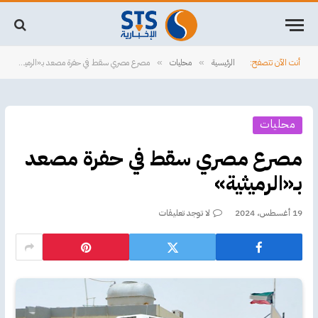
أنت الآن تتصفح:
الرئيسية
محليات
مصرع مصري سقط في حفرة مصعد بـ«الرميثية»
»
»
محليات
مصرع مصري سقط في حفرة مصعد
بـ«الرميثية»
19 أغسطس، 2024
لا توجد تعليقات