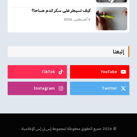
كيف تسيطر على سكر الدم صباحا؟
6 أغسطس، 2026
إتبعنا
TikTok
YouTube
Instagram
Twitter
© 2026 جميع الحقوق محفوظة لمجموعة إس تي إس الإعلامية.