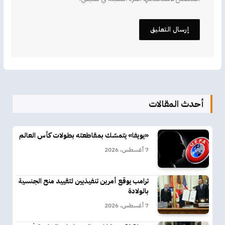
أحدث المقالات
«يويفا» يتمسّك بمقاطعته بطولات كأس العالم
7 أغسطس، 2026
ترامب يوقع أمرين تنفيذيين لتقييد منح الجنسية
بالولادة
7 أغسطس، 2026