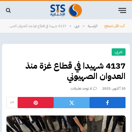
أنت الآن تتصفح:
الرئيسية
عربى
4137 شهيدا في قطاع غزة منذ العدوان الصهيوني
»
»
عربى
4137 شهيدا في قطاع غزة منذ
العدوان الصهيوني
20 أكتوبر، 2023
لا توجد تعليقات