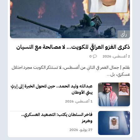
رأي
ذكرى الغزو العراقي للكويت… لا مصالحة مع النسيان
2 أغسطس، 2026
0
بقلم | جمال العمر في الثاني من أغسطس، لا تستذكر الكويت مجرد احتلال
عسكري، بل…
عبدالله وليد الحمد.. حين تتحول الخبرة إلى إرثٍ
يبني الأوطان
1 أغسطس، 2026
فاخر السلطان يكتب: التصعيد العسكري..
وهرمز
27 يوليو، 2026