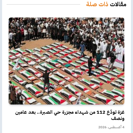
مقالات
ذات صلة
غزة تودّع 112 من شهداء مجزرة حي الصبرة.. بعد عامين
ونصف
4 أغسطس، 2026