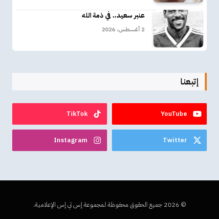
عنبر سعيد.. في ذمة الله
2 أغسطس، 2026
إتبعنا
TikTok
YouTube
Instagram
Twitter
© 2026 جميع الحقوق محفوظة لمجموعة إس تي إس الإعلامية.