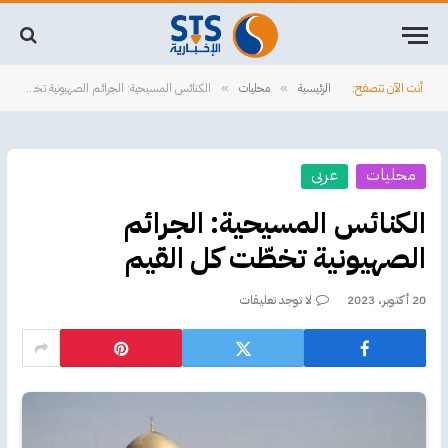
أنت الآن تتصفح:
الرئيسية
محليات
الكنائس المسيحية: الجرائم الصهيونية تخطّت كل القيم
»
»
محليات
عربى
الكنائس المسيحية: الجرائم
الصهيونية تخطّت كل القيم
20 أكتوبر، 2023
لا توجد تعليقات