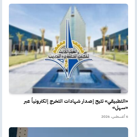
«التطبيقي» تتيح إصدار شهادات التخرج إلكترونياً عبر
«سهل»
6 أغسطس، 2026