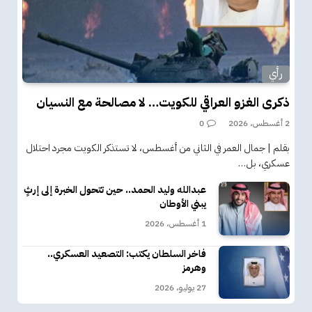
رأي
ذكرى الغزو العراقي للكويت… لا مصالحة مع النسيان
2 أغسطس، 2026
0
بقلم | جمال العمر في الثاني من أغسطس، لا تستذكر الكويت مجرد احتلال
عسكري، بل…
عبدالله وليد الحمد.. حين تتحول الخبرة إلى إرثٍ
يبني الأوطان
1 أغسطس، 2026
فاخر السلطان يكتب: التصعيد العسكري..
وهرمز
27 يوليو، 2026