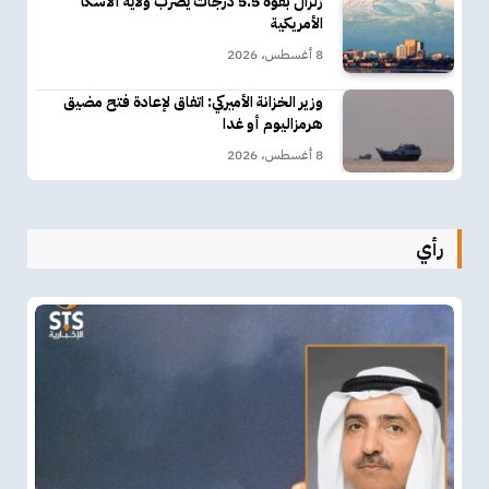
زلزال بقوة 5.5 درجات يضرب ولاية ألاسكا
الأمريكية
8 أغسطس، 2026
وزير الخزانة الأميركي: اتفاق لإعادة فتح مضيق
هرمزاليوم أو غدا
8 أغسطس، 2026
رأي