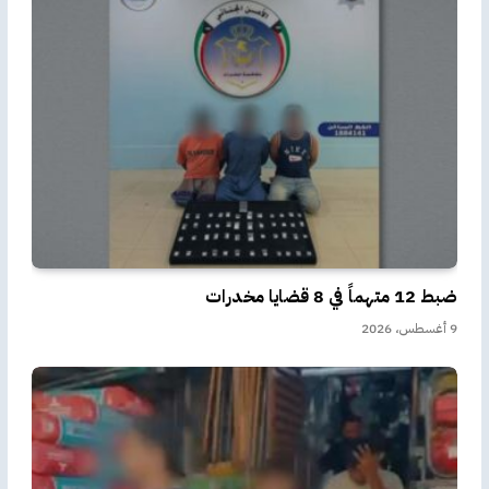
ضبط 12 متهماً في 8 قضايا مخدرات
9 أغسطس، 2026