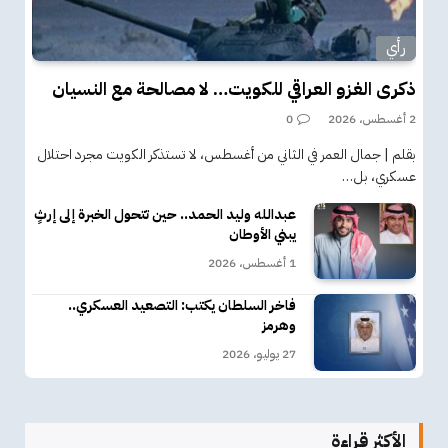
رأي
ذكرى الغزو العراقي للكويت… لا مصالحة مع النسيان
2 أغسطس، 2026
0
بقلم | جمال العمر في الثاني من أغسطس، لا تستذكر الكويت مجرد احتلال
عسكري، بل…
عبدالله وليد الحمد.. حين تتحول الخبرة إلى إرثٍ
يبني الأوطان
1 أغسطس، 2026
فاخر السلطان يكتب: التصعيد العسكري..
وهرمز
27 يوليو، 2026
الأكثر قراءة