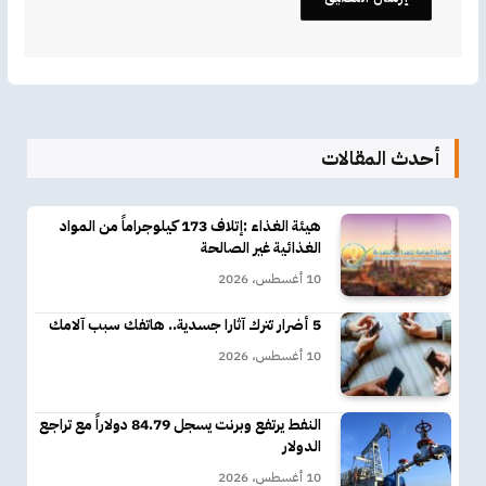
أحدث المقالات
هيئة الغذاء :إتلاف 173 كيلوجراماً من المواد
الغذائية غير الصالحة
10 أغسطس، 2026
5 أضرار تترك آثارا جسدية.. هاتفك سبب آلامك
10 أغسطس، 2026
النفط يرتفع وبرنت يسجل 84.79 دولاراً مع تراجع
الدولار
10 أغسطس، 2026