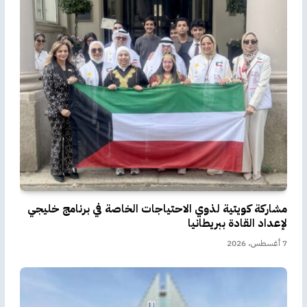
مشاركة كويتية لذوي الاحتياجات الخاصة في برنامج خليجي
لإعداد القادة ببريطانيا
7 أغسطس، 2026