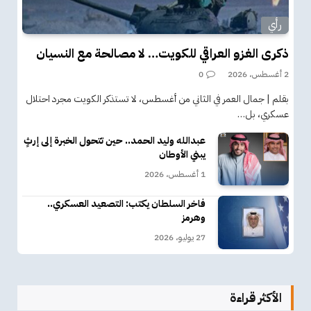
رأي
ذكرى الغزو العراقي للكويت… لا مصالحة مع النسيان
2 أغسطس، 2026
0
بقلم | جمال العمر في الثاني من أغسطس، لا تستذكر الكويت مجرد احتلال
عسكري، بل…
عبدالله وليد الحمد.. حين تتحول الخبرة إلى إرثٍ
يبني الأوطان
1 أغسطس، 2026
فاخر السلطان يكتب: التصعيد العسكري..
وهرمز
27 يوليو، 2026
الأكثر قراءة