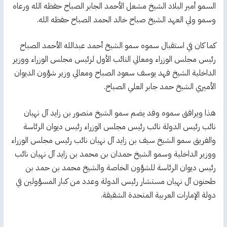
السمو أمير البلاد الشيخ مشعل الأحمد الجابر الصباح حفظه الله ورعاه
وسمو ولي العهد الشيخ صباح خالد الحمد الصباح حفظه الله.
كما كان في استقبال سموه سمو الشيخ أحمد عبدالله الأحمد الصباح
رئيس مجلس الوزراء ومعالي النائب الأول لرئيس مجلس الوزراء ووزير
الداخلية الشيخ فهد يوسف سعود الصباح ومعالي وزير شؤون الديوان
الأميري الشيخ حمد جابر العلي الصباح.
هذا ويرافق سموه وفد يضم سمو الشيخ منصور بن زايد آل نهيان
نائب رئيس الدولة نائب رئيس مجلس الوزراء رئيس ديوان الرئاسة
والفريق سمو الشيخ سيف بن زايد آل نهيان نائب رئيس مجلس الوزراء
ووزير الداخلية وسمو الشيخ حمدان بن محمد بن زايد آل نهيان نائب
رئيس ديوان الرئاسة للشؤون الخاصة والشيخ محمد بن حمد بن
طحنون آل نهيان مستشار رئيس الدولة وعدد من كبار المسؤولين في
دولة الإمارات العربية المتحدة الشقيقة.