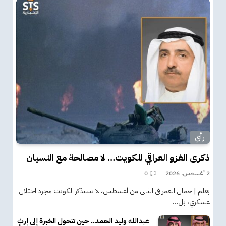
رأي
ذكرى الغزو العراقي للكويت… لا مصالحة مع النسيان
2 أغسطس، 2026
0
بقلم | جمال العمر في الثاني من أغسطس، لا تستذكر الكويت مجرد احتلال
عسكري، بل…
عبدالله وليد الحمد.. حين تتحول الخبرة إلى إرثٍ