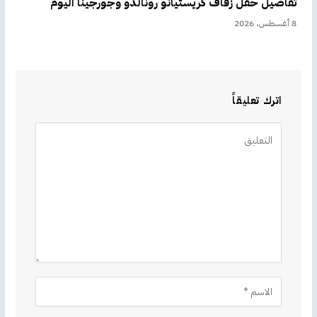
تفاصيل حفل زفاف كريستيانو رونالدو وجورجينا اليوم
8 أغسطس، 2026
اترك تعليقاً
Alternative: