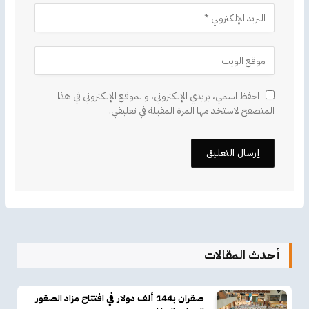
احفظ اسمي، بريدي الإلكتروني، والموقع الإلكتروني في هذا
المتصفح لاستخدامها المرة المقبلة في تعليقي.
أحدث المقالات
صقران بـ144 ألف دولار في افتتاح مزاد الصقور