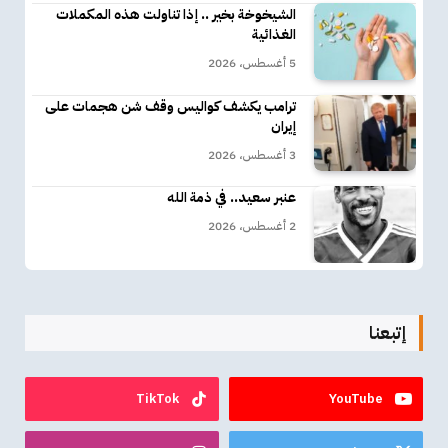
الشيخوخة بخير .. إذا تناولت هذه المكملات
الغذائية
5 أغسطس، 2026
ترامب يكشف كواليس وقف شن هجمات على
إيران
3 أغسطس، 2026
عنبر سعيد.. في ذمة الله
2 أغسطس، 2026
إتبعنا
TikTok
YouTube