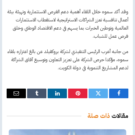
وقد أكد سموه خلال اللقاء أهمية دعم الفرص الاستثمارية وتهيئة بيئة
أعمال تنافسية تعزز الشراكات الاستراتيجية لاستقطاب الاستثمارات
العالمية وتوطين الخبرات بما يسهم في دعم الاقتصاد الوطني وخلق
فرص عمل للشباب.
من جانبه أعرب الرئيس التنفيذي لشركة بروكفيلد عن بالغ اعتزازه بلقاء
سموه، مؤكدا حرص الشركة على تعزيز التعاون وتوسيع آفاق الشراكة
لدعم المشاريع التنموية في دولة الكويت.
فيسبوك
تويتر
بينتيريست
لينكدإن
Tumblr
البريد
الإلكترو
مقالات
ذات صلة