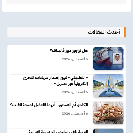
أحدث المقالات
هل تراجع دور قاليباف؟
6 أغسطس، 2026
«التطبيقي» تتيح إصدار شهادات التخرج
إلكترونياً عبر «سهل»
6 أغسطس، 2026
الكاجو أم الفستق.. أيهما الأفضل لصحة القلب؟
6 أغسطس، 2026
التربية تلغي ترخيص المدرسة الإيرانية