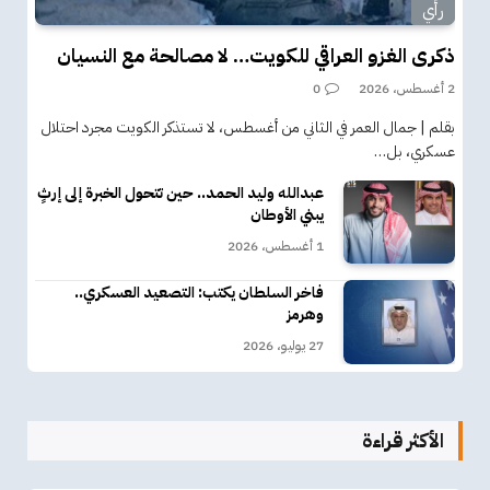
رأي
ذكرى الغزو العراقي للكويت… لا مصالحة مع النسيان
2 أغسطس، 2026
0
بقلم | جمال العمر في الثاني من أغسطس، لا تستذكر الكويت مجرد احتلال
عسكري، بل…
عبدالله وليد الحمد.. حين تتحول الخبرة إلى إرثٍ
يبني الأوطان
1 أغسطس، 2026
فاخر السلطان يكتب: التصعيد العسكري..
وهرمز
27 يوليو، 2026
الأكثر قراءة