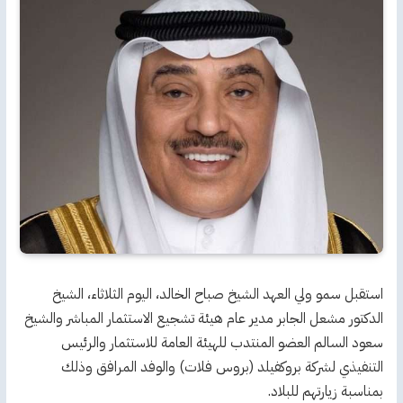
استقبل سمو ولي العهد الشيخ صباح الخالد، اليوم الثلاثاء، الشيخ
الدكتور مشعل الجابر مدير عام هيئة تشجيع الاستثمار المباشر والشيخ
سعود السالم العضو المنتدب للهيئة العامة للاستثمار والرئيس
التنفيذي لشركة بروكفيلد (بروس فلات) والوفد المرافق وذلك
بمناسبة زيارتهم للبلاد.