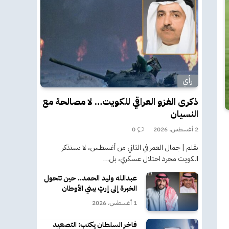
رأي
ذكرى الغزو العراقي للكويت… لا مصالحة مع
النسيان
2 أغسطس، 2026
0
بقلم | جمال العمر في الثاني من أغسطس، لا تستذكر
الكويت مجرد احتلال عسكري، بل…
عبدالله وليد الحمد.. حين تتحول
الخبرة إلى إرثٍ يبني الأوطان
1 أغسطس، 2026
فاخر السلطان يكتب: التصعيد