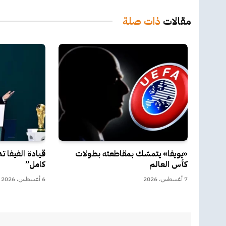
مقالات
ذات صلة
«يويفا» يتمسّك بمقاطعته بطولات
قيادة الفيفا 
كأس العالم
كامل”
7 أغسطس، 2026
6 أغسطس، 2026