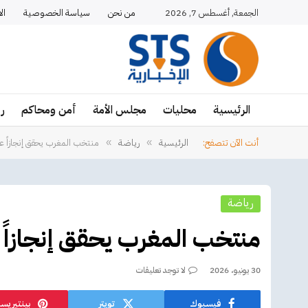
الجمعة, أغسطس 7, 2026
من نحن
سياسة الخصوصية
ال
الرئيسية
محليات
مجلس الأمة
أمن ومحاكم
ر
أنت الآن تتصفح:
الرئيسية
رياضة
منتخب المغرب يحقق إنجازاً عربياً
»
»
رياضة
منتخب المغرب يحقق إنجازاً عربيا
30 يونيو، 2026
لا توجد تعليقات
فيسبوك
تويتر
بينتيريس