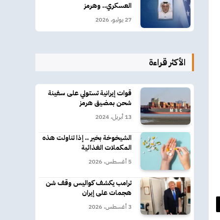
العسكري.. وهرمز
27 يوليو، 2026
الأكثر قراءة
قوات إيرانية تستولي على سفينة
شحن بمضيق هرمز
13 أبريل، 2024
الشيخوخة بخير .. إذا تناولت هذه
المكملات الغذائية
5 أغسطس، 2026
ترامب يكشف كواليس وقف شن
هجمات على إيران
3 أغسطس، 2026
د