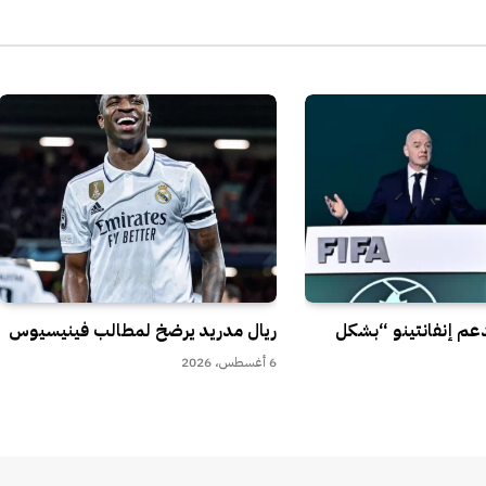
الإل
تدعم إنفانتينو “بشكل
ريال مدريد يرضخ لمطالب فينيسيوس
6 أغسطس، 2026