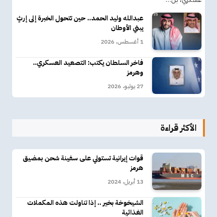
عبدالله وليد الحمد.. حين تتحول الخبرة إلى إرثٍ
يبني الأوطان
1 أغسطس، 2026
فاخر السلطان يكتب: التصعيد العسكري..
وهرمز
27 يوليو، 2026
الأكثر قراءة
قوات إيرانية تستولي على سفينة شحن بمضيق
هرمز
13 أبريل، 2024
الشيخوخة بخير .. إذا تناولت هذه المكملات
الغذائية