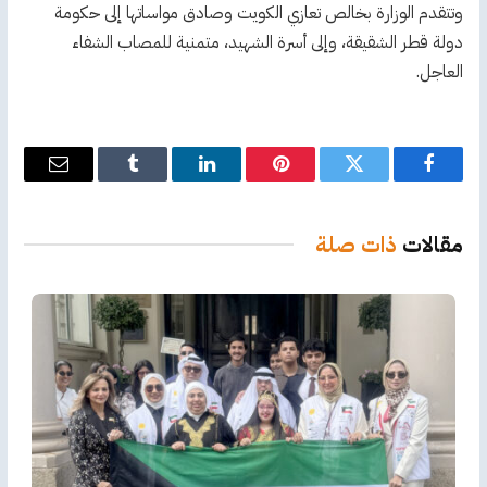
وتتقدم الوزارة بخالص تعازي الكويت وصادق مواساتها إلى حكومة
دولة قطر الشقيقة، وإلى أسرة الشهيد، متمنية للمصاب الشفاء
العاجل.
فيسبوك
تويتر
بينتيريست
لينكدإن
Tumblr
البريد
الإلكترو
مقالات
ذات صلة