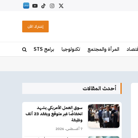
X
الانستغرام
تيكتوك
يوتيوب
RSS
(Twitter)
إشترك الآن
قتصاد
المرأة والمجتمع
تكنولوجيا
برامج STS
أحدث المقالات
سوق العمل الأمريكي يشهد
انخفاضًا غير متوقع ويفقد 23 ألف
وظيفة
7 أغسطس، 2026