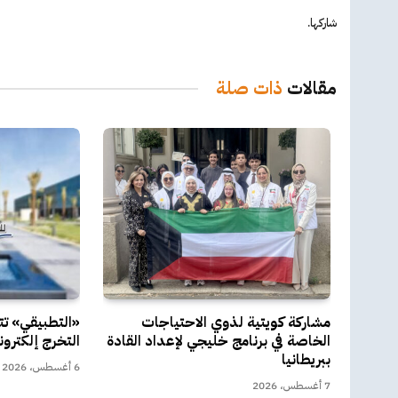
شاركها.
مقالات
ذات صلة
مشاركة كويتية لذوي الاحتياجات
«التطبيقي» ت
الخاصة في برنامج خليجي لإعداد القادة
التخرج إلكترون
ببريطانيا
6 أغسطس، 2026
7 أغسطس، 2026