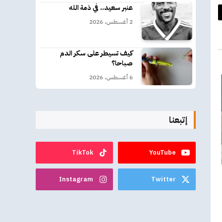
عنبر سعيد.. في ذمة الله
د
2 أغسطس، 2026
كتروني
كيف تسيطر على سكر الدم
صباحا؟
6 أغسطس، 2026
إتبعنا
TikTok
YouTube
Instagram
Twitter