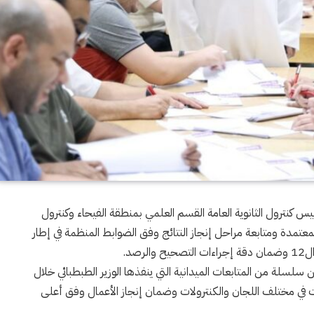
يس كنترول الثانوية العامة القسم العلمي بمنطقة الفيحاء وكنترول
معتمدة ومتابعة مراحل إنجاز النتائج وفق الضوابط المنظمة في إطار
صد.
ن سلسلة من المتابعات الميدانية التي ينفذها الوزير الطبطبائي خلال
 في مختلف اللجان والكنترولات وضمان إنجاز الأعمال وفق أعلى