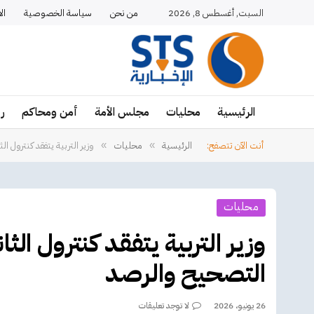
السبت, أغسطس 8, 2026
من نحن
سياسة الخصوصية
ال
الرئيسية
محليات
مجلس الأمة
أمن ومحاكم
ر
أنت الآن تتصفح:
الرئيسية
محليات
وزير التربية يتفقد كنترول ا
»
»
محليات
وزير التربية يتفقد كنترول الث
التصحيح والرصد
26 يونيو، 2026
لا توجد تعليقات