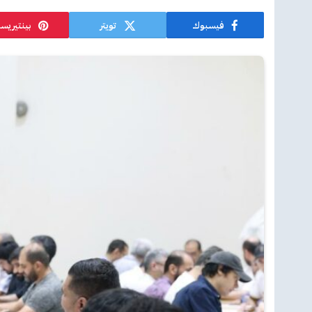
فيسبوك
تويتر
بينتيريس