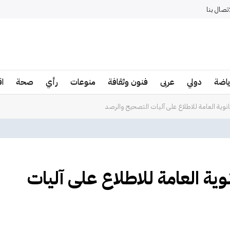
اتصال بنا
ياضة
دولي
عربى
فنون وثقافة
منوعات
رأي
صحة
ا
لثانوية العامة للاطلاع على آليات التصحيح والرصد
انوية العامة للاطلاع على آليات