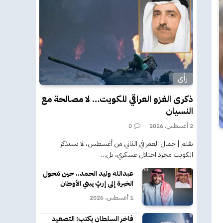
رأي
ذكرى الغزو العراقي للكويت… لا مصالحة مع
النسيان
2 أغسطس، 2026
0
بقلم | جمال العمر في الثاني من أغسطس، لا تستذكر
الكويت مجرد احتلال عسكري، بل…
عبدالله وليد الحمد.. حين تتحول
الخبرة إلى إرثٍ يبني الأوطان
1 أغسطس، 2026
فاخر السلطان يكتب: التصعيد