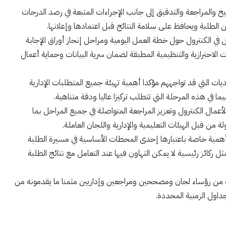
ح والمراجعة والتدقيق إلى جانب الإجراءات المتبعة في رصد الدرجات
 الطلبة ويحافظ على سلامة النتائج قبل اعتمادها وإعلانها.
 في الكنترول حول خطة العمل اليومية ومراحل إنجاز أوراق الإجابة
ت الاحترازية والتنظيمية المطبقة لضمان سرية البيانات وحماية أعمال
يات التي قد تواجههم مؤكدا أهمية تهيئة جميع المتطلبات الإدارية
ما في هذه المرحلة التي تتطلب تركيزا عاليا ودقة متناهية.
لأعمال الكنترول وتعزيز المراجعة المتواصلة في جميع المراحل بما
ن قبل الهيئات التعليمية والإدارية واللجان العاملة.
رول أهمية خاصة باعتبارها إحدى المحطات الأساسية في مسيرة الطلبة
ل ركائز رئيسية لا يمكن التهاون فيها عند التعامل مع نتائج الطلبة
لعامة من رؤساء لجان ومصححين ومراجعين وإداريين مثمنا ما يقدمونه من
اول الزمنية المحددة.