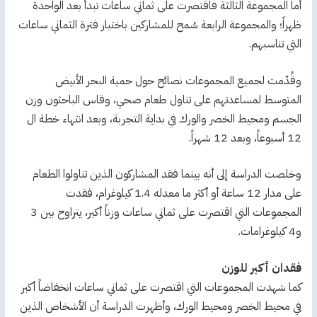
أما المجموعة الثالثة فاقتصرت على ثماني ساعات تبدأ بعد الواحدة
ظهراً؛ والمجموعة الرابعة سُمح للمشاركين باختيار فترة الثماني ساعات
التي تناسبهم.
وقُدّمت لجميع المجموعات نصائح حول حمية البحر الأبيض
المتوسط لمساعدتهم على تناول طعام صحي، وقاس الباحثون وزن
الجسم ومحيط الخصر والورك في بداية التجربة، وبعد انتهاء خطة ال
12 أسبوعاً، وبعد 12 شهراً.
وخلصت الدراسة إلى أنه بينما فقد المشاركون الذين تناولوا الطعام
على مدار 12 ساعة أو أكثر ما معدله 1.4 كيلوغرام، فقدت
المجموعات التي اقتصرت على ثماني ساعات وزناً أكبر، يتراوح بين 3
و4 كيلوغرامات.
فقدان أكبر للوزن
كما شهدت المجموعات التي اقتصرت على ثماني ساعات انخفاضاً أكبر
في محيط الخصر ومحيط الورك، وأظهرت الدراسة أن الأشخاص الذين