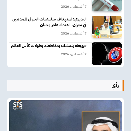
7 أغسطس، 2026
البديوي: استهداف ميليشيات الحوثي للمدنيين
في نجران.. اعتداء غادر وجبان
7 أغسطس، 2026
«يويفا» يتمسّك بمقاطعته بطولات كأس العالم
7 أغسطس، 2026
رأي