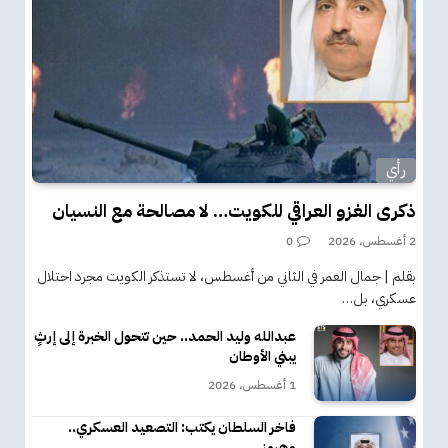
رأي
ذكرى الغزو العراقي للكويت… لا مصالحة مع النسيان
2 أغسطس، 2026
0
بقلم | جمال العمر في الثاني من أغسطس، لا تستذكر الكويت مجرد احتلال
عسكري، بل…
عبدالله وليد الحمد.. حين تتحول الخبرة إلى إرثٍ
يبني الأوطان
1 أغسطس، 2026
فاخر السلطان يكتب: التصعيد العسكري..
وهرمز