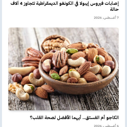
إصابات فيروس إيبولا في الكونغو الديمقراطية تتجاوز 4 آلاف
حالة
7 أغسطس، 2026
الكاجو أم الفستق.. أيهما الأفضل لصحة القلب؟
6 أغسطس، 2026