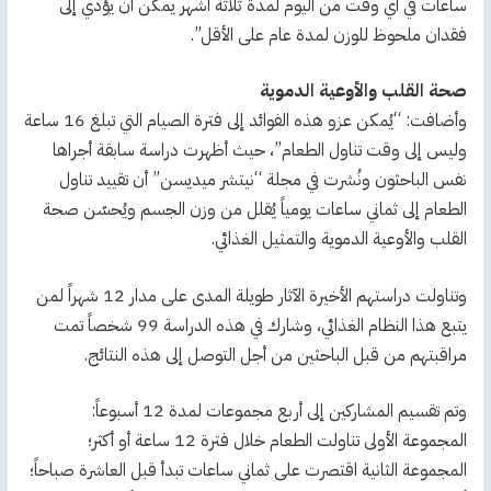
ساعات في أي وقت من اليوم لمدة ثلاثة أشهر يمكن أن يؤدي إلى
فقدان ملحوظ للوزن لمدة عام على الأقل”.
صحة القلب والأوعية الدموية
وأضافت: “يُمكن عزو هذه الفوائد إلى فترة الصيام التي تبلغ 16 ساعة
وليس إلى وقت تناول الطعام”، حيث أظهرت دراسة سابقة أجراها
نفس الباحثون ونُشرت في مجلة “نيتشر ميديسن” أن تقييد تناول
الطعام إلى ثماني ساعات يومياً يُقلل من وزن الجسم ويُحسّن صحة
القلب والأوعية الدموية والتمثيل الغذائي.
وتناولت دراستهم الأخيرة الآثار طويلة المدى على مدار 12 شهراً لمن
يتبع هذا النظام الغذائي، وشارك في هذه الدراسة 99 شخصاً تمت
مراقبتهم من قبل الباحثين من أجل التوصل إلى هذه النتائج.
وتم تقسيم المشاركين إلى أربع مجموعات لمدة 12 أسبوعاً:
المجموعة الأولى تناولت الطعام خلال فترة 12 ساعة أو أكثر؛
المجموعة الثانية اقتصرت على ثماني ساعات تبدأ قبل العاشرة صباحاً؛