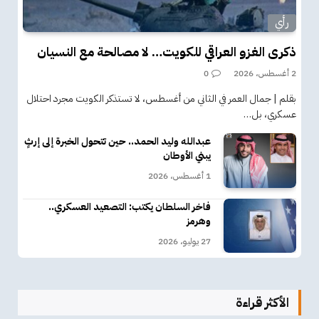
رأي
ذكرى الغزو العراقي للكويت… لا مصالحة مع النسيان
2 أغسطس، 2026
0
بقلم | جمال العمر في الثاني من أغسطس، لا تستذكر الكويت مجرد احتلال
عسكري، بل…
عبدالله وليد الحمد.. حين تتحول الخبرة إلى إرثٍ
يبني الأوطان
1 أغسطس، 2026
فاخر السلطان يكتب: التصعيد العسكري..
وهرمز
27 يوليو، 2026
الأكثر قراءة