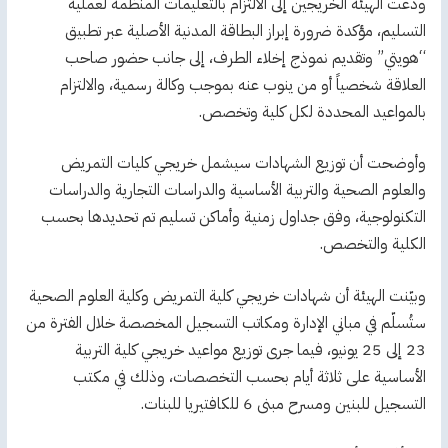
ودعت الهيئة الخريجين إلى الالتزام بالتعليمات المنظمة لعملية
التسليم، مؤكدة ضرورة إبراز البطاقة المدنية الأصلية عبر تطبيق
“هويتي” وتقديم نموذج إخلاء الطرف، إلى جانب حضور صاحب
العلاقة شخصياً أو من ينوب عنه بموجب وكالة رسمية، والالتزام
بالمواعيد المحددة لكل كلية وتخصص.
وأوضحت أن توزيع الشهادات سيشمل خريجي كليات التمريض
والعلوم الصحية والتربية الأساسية والدراسات التجارية والدراسات
التكنولوجية، وفق جداول زمنية وأماكن تسليم تم تحديدها بحسب
الكلية والتخصص.
وبيّنت الهيئة أن شهادات خريجي كلية التمريض وكلية العلوم الصحية
ستُسلّم في مباني الإدارة ومكاتب التسجيل المخصصة خلال الفترة من
23 إلى 25 يونيو، فيما جرى توزيع مواعيد خريجي كلية التربية
الأساسية على ثلاثة أيام بحسب التخصصات، وذلك في مكتب
التسجيل للبنين ومسرح مبنى 6 للكافتيريا للبنات.