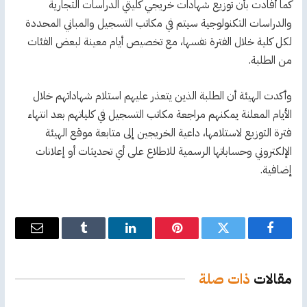
كما أفادت بأن توزيع شهادات خريجي كليتي الدراسات التجارية
والدراسات التكنولوجية سيتم في مكاتب التسجيل والمباني المحددة
لكل كلية خلال الفترة نفسها، مع تخصيص أيام معينة لبعض الفئات
من الطلبة.
وأكدت الهيئة أن الطلبة الذين يتعذر عليهم استلام شهاداتهم خلال
الأيام المعلنة يمكنهم مراجعة مكاتب التسجيل في كلياتهم بعد انتهاء
فترة التوزيع لاستلامها، داعية الخريجين إلى متابعة موقع الهيئة
الإلكتروني وحساباتها الرسمية للاطلاع على أي تحديثات أو إعلانات
إضافية.
فيسبوك
تويتر
بينتيريست
لينكدإن
Tumblr
البريد
الإلكترو
مقالات
ذات صلة