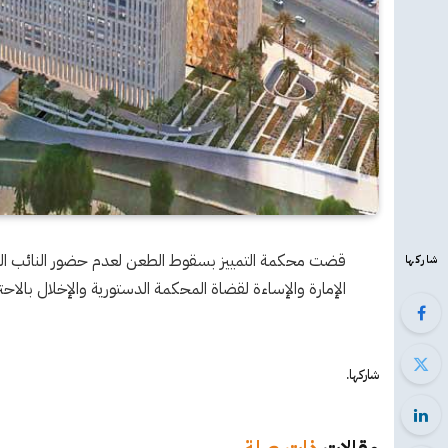
قضت محكمة التمييز بسقوط الطعن لعدم حضور النائب ال
شاركها
الإمارة والإساءة لقضاة المحكمة الدستورية والإخلال بالاح
شاركها.