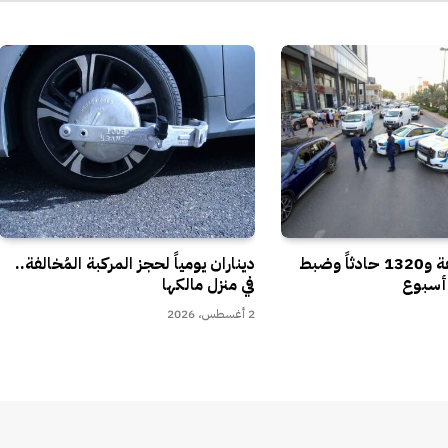
25 ألف مخالفة و1320 حادثاً وضبط
ديناران يومياً لحجز المركبة المُخالفة..
في منزل مالكها
2 أغسطس، 2026