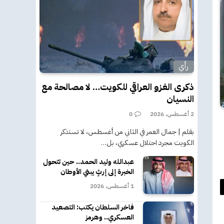
رأي
ذكرى الغزو العراقي للكويت… لا مصالحة مع
النسيان
2 أغسطس، 2026
0
بقلم | جمال العمر في الثاني من أغسطس، لا تستذكر
الكويت مجرد احتلال عسكري، بل…
عبدالله وليد الحمد.. حين تتحول
الخبرة إلى إرثٍ يبني الأوطان
1 أغسطس، 2026
د
فاخر السلطان يكتب: التصعيد
كتروني
العسكري.. وهرمز