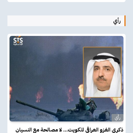
رأي
رأي
ذكرى الغزو العراقي للكويت… لا مصالحة مع النسيان