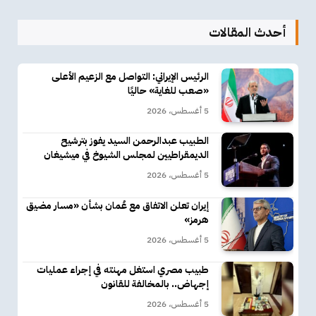
أحدث المقالات
الرئيس الإيراني: التواصل مع الزعيم الأعلى
«صعب للغاية» حاليًا
5 أغسطس، 2026
الطبيب عبدالرحمن السيد يفوز بترشيح
الديمقراطيين لمجلس الشيوخ في ميشيغان
5 أغسطس، 2026
إيران تعلن الاتفاق مع عُمان بشأن «مسار مضيق
هرمز»
5 أغسطس، 2026
طبيب مصري استغل مهنته في إجراء عمليات
إجهاض.. بالمخالفة للقانون
5 أغسطس، 2026