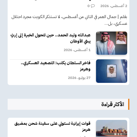
2 أغسطس، 2026
0
بقلم | جمال العمر في الثاني من أغسطس، لا تستذكر الكويت مجرد احتلال
عسكري، بل…
عبدالله وليد الحمد.. حين تتحول الخبرة إلى إرثٍ
يبني الأوطان
1 أغسطس، 2026
فاخر السلطان يكتب: التصعيد العسكري..
وهرمز
27 يوليو، 2026
الأكثر قراءة
قوات إيرانية تستولي على سفينة شحن بمضيق
هرمز