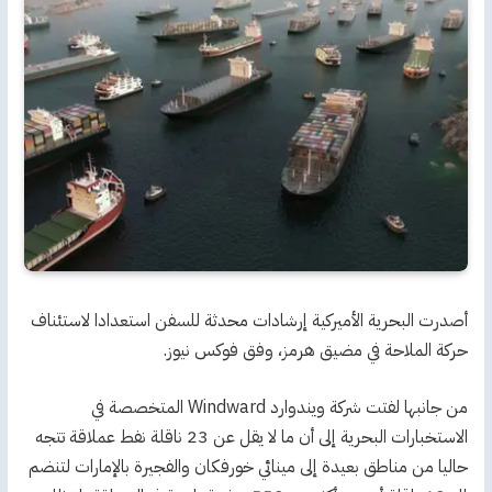
أصدرت البحرية الأميركية إرشادات محدثة للسفن استعدادا لاستئناف
حركة الملاحة في مضيق هرمز، وفق فوكس نيوز.
من جانبها لفتت شركة ويندوارد Windward المتخصصة في
الاستخبارات البحرية إلى أن ما لا يقل عن 23 ناقلة نفط عملاقة تتجه
حاليا من مناطق بعيدة إلى مينائي خورفكان والفجيرة بالإمارات لتنضم