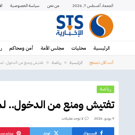
الجمعة, أغسطس 7, 2026
من نحن
سياسة الخصوصية
ال
الرئيسية
محليات
مجلس الأمة
أمن ومحاكم
ر
أنت الآن تتصفح:
الرئيسية
رياضة
تفتيش ومنع من الدخول.. لماذا
»
»
رياضة
تفتيش ومنع من الدخول.. لماذ
9 يونيو، 2026
لا توجد تعليقات
فيسبوك
تويتر
بينتيريس