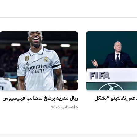
الإل
تدعم إنفانتينو “بشكل
ريال مدريد يرضخ لمطالب فينيسيوس
6 أغسطس، 2026