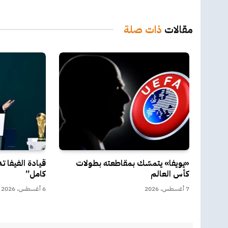
مقالات
ذات صلة
«يويفا» يتمسّك بمقاطعته بطولات
قيادة الفيفا 
كأس العالم
كامل”
7 أغسطس، 2026
6 أغسطس، 2026