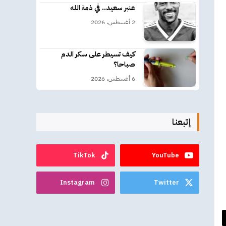
عنبر سعيد.. في ذمة الله
2 أغسطس، 2026
كيف تسيطر على سكر الدم
صباحا؟
6 أغسطس، 2026
إتبعنا
TikTok
YouTube
Instagram
Twitter
د