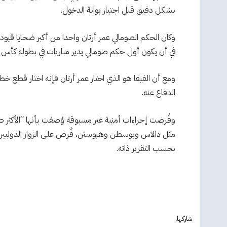
بشكل دقيق قبل اجتياز بوابة الدخول.
وكان الحكم الصومالي عمر أرتان واحدا من أكبر ضحايا قيود 
في أن يكون أول حكم صومالي يدير مباريات في بطولة كأس ال
ومع أن الفيفا هو الذي اختار عمر أرتان فإنه اختار قطع خ
الدفاع عنه.
وفُرضت إجراءات أمنية غير مسبوقة وُصفت بأنها “الأكثر ص
مثل دالاس وبوسطن وهيوستن، فُرض على الزوار الدوليين إ
بحسب التقرير ذاته.
شاركها.