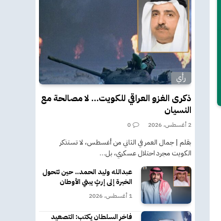
رأي
ذكرى الغزو العراقي للكويت… لا مصالحة مع
النسيان
2 أغسطس، 2026
0
بقلم | جمال العمر في الثاني من أغسطس، لا تستذكر
الكويت مجرد احتلال عسكري، بل…
عبدالله وليد الحمد.. حين تتحول
الخبرة إلى إرثٍ يبني الأوطان
1 أغسطس، 2026
فاخر السلطان يكتب: التصعيد