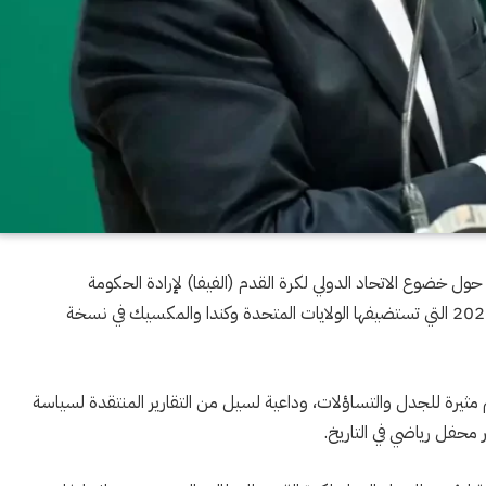
حول خضوع الاتحاد الدولي لكرة القدم (الفيفا) لإرادة الحكومة
الأمريكية وذلك قبل يومين فقط من انطلاق كأس العالم 2026 التي تستضيفها الولايات المتحدة وكندا والمكسيك في نسخة
مثيرة للجدل والتساؤلات، وداعية لسيل من التقارير المنتقدة لسياسة
ر محفل رياضي في التاريخ.