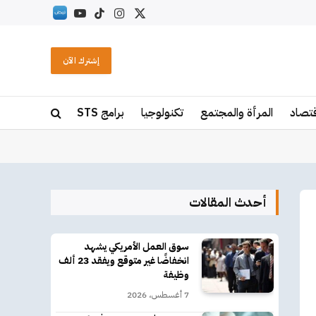
X
الانستغرام
تيكتوك
يوتيوب
RSS
(Twitter)
إشترك الآن
قتصاد
المرأة والمجتمع
تكنولوجيا
برامج STS
أحدث المقالات
سوق العمل الأمريكي يشهد
انخفاضًا غير متوقع ويفقد 23 ألف
وظيفة
7 أغسطس، 2026