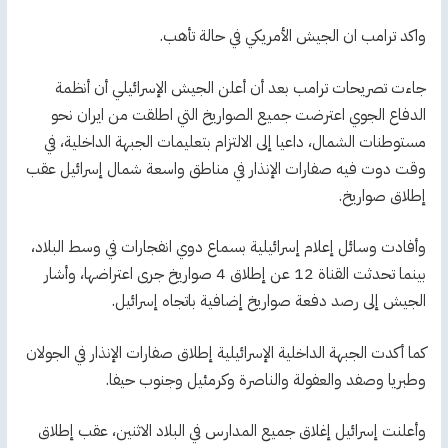
واكد ترامب ان الجيش الأمريكي في حالة تأهب.
جاءت تصريحات ترامب بعد أن أعلن الجيش الإسرائيلي أن أنظمة
الدفاع الجوي اعترضت جميع الصواريخ التي اطلقت من ايران نحو
مستوطنات الشمال، داعيا إلى الالتزام بتعليمات الجبهة الداخلية، في
وقت دوت فيه صفارات الإنذار في مناطق واسعة شمال إسرائيل عقب
إطلاق صواريخ.
وأفادت وسائل إعلام إسرائيلية بسماع دوي انفجارات في وسط البلاد،
بينما تحدثت القناة 12 عن إطلاق 4 صواريخ جرى اعتراضها، وأشار
الجيش إلى رصد دفعة صواريخ إضافية باتجاه إسرائيل.
كما أكدت الجبهة الداخلية الإسرائيلية إطلاق صفارات الإنذار في الجولان
وطبريا وصفد والعفولة والناصرة وكرمئيل وجنوب حيفا.
وأعلنت إسرائيل إغلاق جميع المدارس في البلاد الاثنين، عقب إطلاق