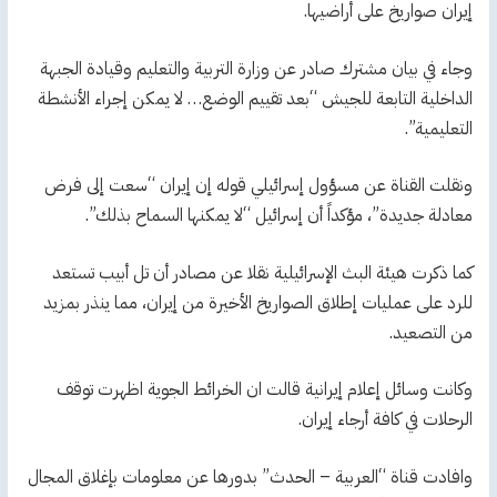
إيران صواريخ على أراضيها.
وجاء في بيان مشترك صادر عن وزارة التربية والتعليم وقيادة الجبهة
الداخلية التابعة للجيش “بعد تقييم الوضع… لا يمكن إجراء الأنشطة
التعليمية”.
ونقلت القناة عن مسؤول إسرائيلي قوله إن إيران “سعت إلى فرض
معادلة جديدة”، مؤكداً أن إسرائيل “لا يمكنها السماح بذلك”.
كما ذكرت هيئة البث الإسرائيلية نقلا عن مصادر أن تل أبيب تستعد
للرد على عمليات إطلاق الصواريخ الأخيرة من إيران، مما ينذر بمزيد
من التصعيد.
وكانت وسائل إعلام إيرانية قالت ان الخرائط الجوية اظهرت توقف
الرحلات في كافة أرجاء إيران.
وافادت قناة “العربية – الحدث” بدورها عن معلومات بإغلاق المجال