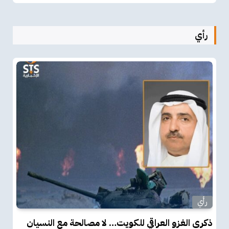
رأي
رأي
ذكرى الغزو العراقي للكويت… لا مصالحة مع النسيان