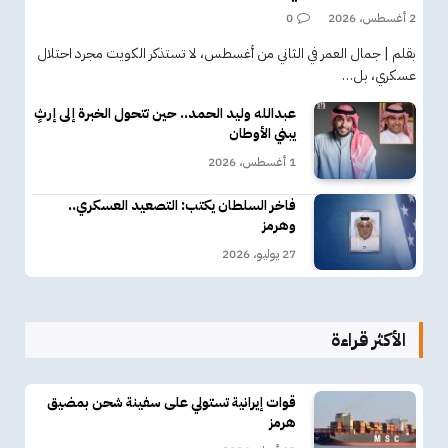
2 أغسطس، 2026
0
بقلم | جمال العمر في الثاني من أغسطس، لا تستذكر الكويت مجرد احتلال
عسكري، بل…
عبدالله وليد الحمد.. حين تتحول الخبرة إلى إرثٍ
يبني الأوطان
1 أغسطس، 2026
فاخر السلطان يكتب: التصعيد العسكري..
وهرمز
27 يوليو، 2026
الأكثر قراءة
قوات إيرانية تستولي على سفينة شحن بمضيق
هرمز