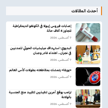
أحدث المقالات
إصابات فيروس إيبولا في الكونغو الديمقراطية
تتجاوز 4 آلاف حالة
7 أغسطس، 2026
البديوي: استهداف ميليشيات الحوثي للمدنيين
في نجران.. اعتداء غادر وجبان
7 أغسطس، 2026
«يويفا» يتمسّك بمقاطعته بطولات كأس العالم
7 أغسطس، 2026
ترامب يوقع أمرين تنفيذيين لتقييد منح الجنسية
بالولادة
7 أغسطس، 2026