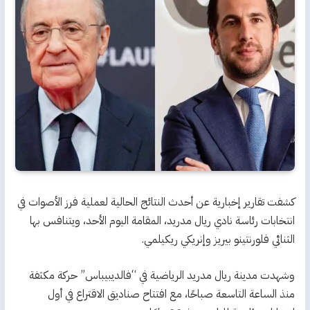
كشفت تقارير إخبارية عن أحدث النتائج الحالية لعملية فرز الأصوات في
انتخابات رئاسة نادي ريال مدريد، المقامة اليوم الأحد، ويتنافس بها
الثنائي فلورنتينو بيريز وإنريكي ريكيلمي.
وشهدت مدينة ريال مدريد الرياضية في “فالديبيباس” حركة مكثفة
منذ الساعة التاسعة صباحًا، مع افتتاح صناديق الاقتراع في أول