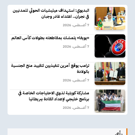
البديوي: استهداف ميليشيات الحوثي للمدنيين
في نجران.. اعتداء غادر وجبان
7 أغسطس، 2026
«يويفا» يتمسّك بمقاطعته بطولات كأس العالم
7 أغسطس، 2026
ترامب يوقع أمرين تنفيذيين لتقييد منح الجنسية
بالولادة
7 أغسطس، 2026
مشاركة كويتية لذوي الاحتياجات الخاصة في
برنامج خليجي لإعداد القادة ببريطانيا
7 أغسطس، 2026
رأي