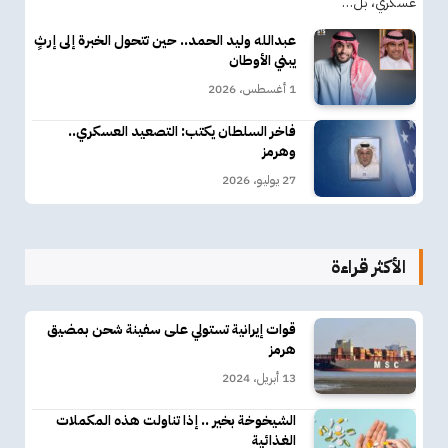
عسكري، بل…
عبدالله وليد الحمد.. حين تتحول الخبرة إلى إرثٍ
يبني الأوطان
1 أغسطس، 2026
فاخر السلطان يكتب: التصعيد العسكري..
وهرمز
27 يوليو، 2026
الأكثر قراءة
قوات إيرانية تستولي على سفينة شحن بمضيق
هرمز
13 أبريل، 2024
الشيخوخة بخير .. إذا تناولت هذه المكملات
الغذائية