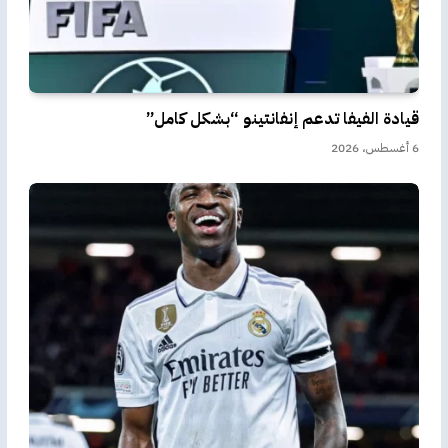
قيادة الفيفا تدعم إنفانتينو “بشكل كامل”
6 أغسطس، 2026