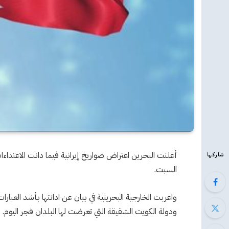
أعلنت البحرين اعتراض صواريخ إيرانية فيما دانت الاعتداءات
شاركها
السبت.
واعربت الخارجية البحرينية في بيان عن ادانتها بأشد العبارا
ودولة الكويت الشقيقة التي تعرضت لها البلدان فجر اليوم.