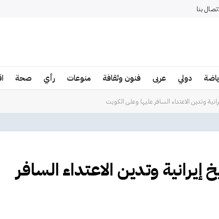
اتصال بنا
ياضة
دولي
عربى
فنون وثقافة
منوعات
رأي
صحة
ا
انية وتدين الاعتداء السافر عليها وعلى الكويت
إيرانية وتدين الاعتداء السافر