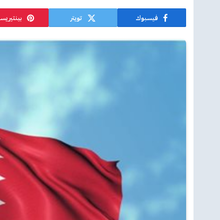
فيسبوك
تويتر
بينتيريس