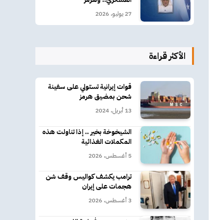
27 يوليو، 2026
الأكثر قراءة
قوات إيرانية تستولي على سفينة
شحن بمضيق هرمز
13 أبريل، 2024
الشيخوخة بخير .. إذا تناولت هذه
المكملات الغذائية
5 أغسطس، 2026
ترامب يكشف كواليس وقف شن
هجمات على إيران
3 أغسطس، 2026