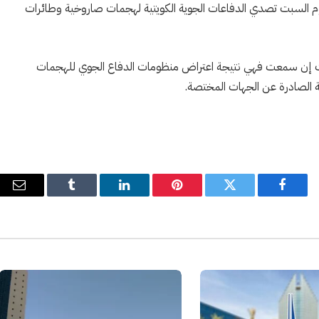
يوم السبت تصدي الدفاعات الجوية الكويتية لهجمات صاروخية وطائرات
رات إن سمعت فهي نتيجة اعتراض منظومات الدفاع الجوي للهجمات
مة الصادرة عن الجهات المختصة.
فيسبوك
تويتر
بينتيريست
لينكدإن
Tumblr
البري
الإل