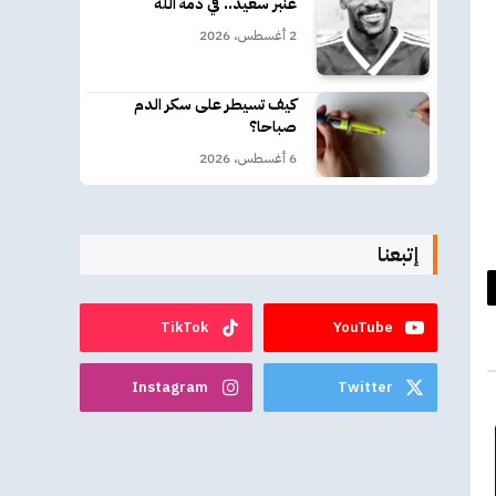
عنبر سعيد.. في ذمة الله
2 أغسطس، 2026
كيف تسيطر على سكر الدم
صباحا؟
6 أغسطس، 2026
إتبعنا
د
TikTok
YouTube
كتروني
Instagram
Twitter