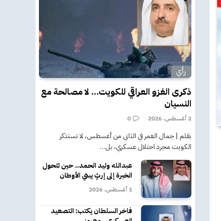
رأي
ذكرى الغزو العراقي للكويت… لا مصالحة مع
النسيان
2 أغسطس، 2026
0
بقلم | جمال العمر في الثاني من أغسطس، لا تستذكر
الكويت مجرد احتلال عسكري، بل…
عبدالله وليد الحمد.. حين تتحول
الخبرة إلى إرثٍ يبني الأوطان
1 أغسطس، 2026
فاخر السلطان يكتب: التصعيد
العسكري.. وهرمز