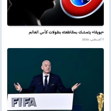
«يويفا» يتمسّك بمقاطعته بطولات كأس العالم
7 أغسطس، 2026