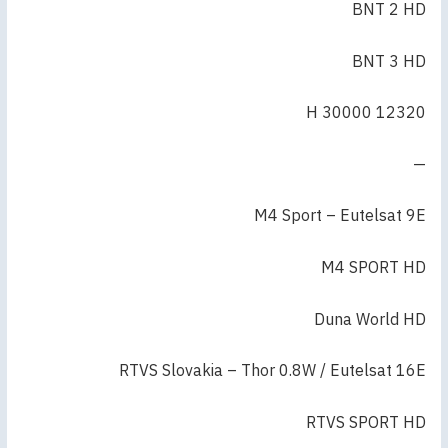
BNT 2 HD
BNT 3 HD
12320 H 30000
—
M4 Sport – Eutelsat 9E
M4 SPORT HD
Duna World HD
RTVS Slovakia – Thor 0.8W / Eutelsat 16E
RTVS SPORT HD