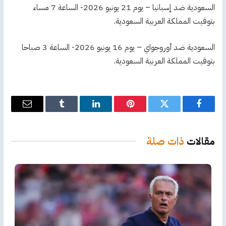
السعودية ضد إسبانيا – يوم 21 يونيو 2026- الساعة 7 مساء
بتوقيت المملكة العربية السعودية.
السعودية ضد أوروجواي – يوم 16 يونيو 2026- الساعة 3 صباحا
بتوقيت المملكة العربية السعودية.
فيسبوك
تويتر
بينتيريست
لينكدإن
Tumblr
البريد
الإلكترو
مقالات
ذات صلة