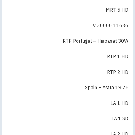
MRT 5 HD
11636 V 30000
RTP Portugal – Hispasat 30W
RTP 1 HD
RTP 2 HD
Spain – Astra 19.2E
LA 1 HD
LA 1 SD
LA 2 HD