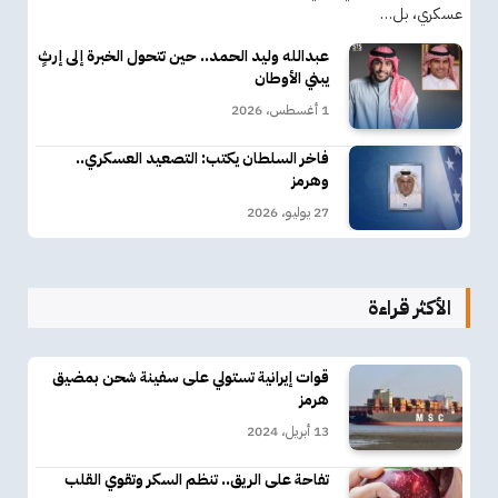
عسكري، بل…
عبدالله وليد الحمد.. حين تتحول الخبرة إلى إرثٍ
يبني الأوطان
1 أغسطس، 2026
فاخر السلطان يكتب: التصعيد العسكري..
وهرمز
27 يوليو، 2026
الأكثر قراءة
قوات إيرانية تستولي على سفينة شحن بمضيق
هرمز
13 أبريل، 2024
تفاحة على الريق.. تنظم السكر وتقوي القلب