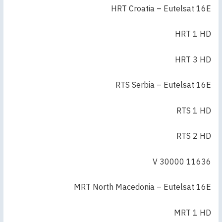
HRT Croatia – Eutelsat 16E
HRT 1 HD
HRT 3 HD
RTS Serbia – Eutelsat 16E
RTS 1 HD
RTS 2 HD
11636 V 30000
MRT North Macedonia – Eutelsat 16E
MRT 1 HD