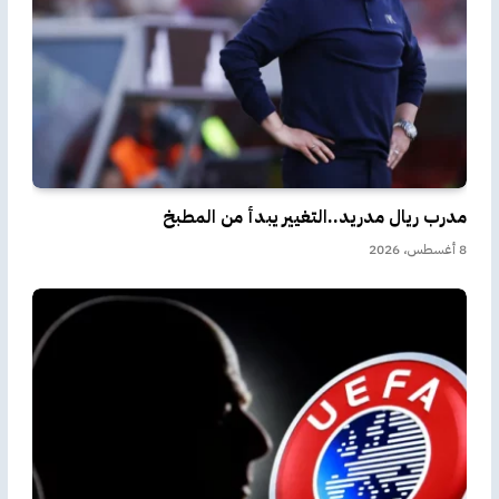
مدرب ريال مدريد..التغيير يبدأ من المطبخ
8 أغسطس، 2026