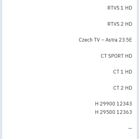
RTVS 1 HD
RTVS 2 HD
Czech TV – Astra 23.5E
CT SPORT HD
CT 1 HD
CT 2 HD
12343 H 29900
12363 H 29500
—