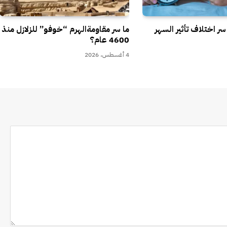
 اختلاف تأثير السهر
ما سر مقاومةالهرم “خوفو” للزلازل منذ
4600 عام؟
4 أغسطس، 2026