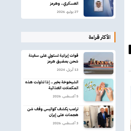
العسكري.. وهرمز
27 يوليو، 2026
الأكثر قراءة
د
قوات إيرانية تستولي على سفينة
شحن بمضيق هرمز
كتروني
13 أبريل، 2024
الشيخوخة بخير .. إذا تناولت هذه
المكملات الغذائية
5 أغسطس، 2026
ترامب يكشف كواليس وقف شن
هجمات على إيران
3 أغسطس، 2026