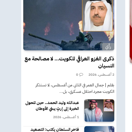
رأي
ذكرى الغزو العراقي للكويت… لا مصالحة مع
النسيان
2 أغسطس، 2026
0
بقلم | جمال العمر في الثاني من أغسطس، لا تستذكر
الكويت مجرد احتلال عسكري، بل…
عبدالله وليد الحمد.. حين تتحول
الخبرة إلى إرثٍ يبني الأوطان
1 أغسطس، 2026
فاخر السلطان يكتب: التصعيد