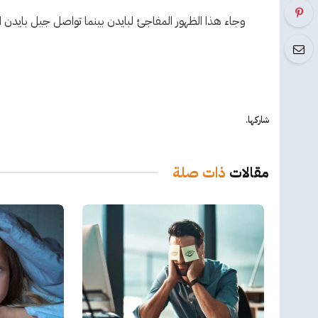
وجاء هذا الظهور المفاجئ لبايدن بينما تواصل جيل بايدن 
شاركها.
مقالات
ذات صلة