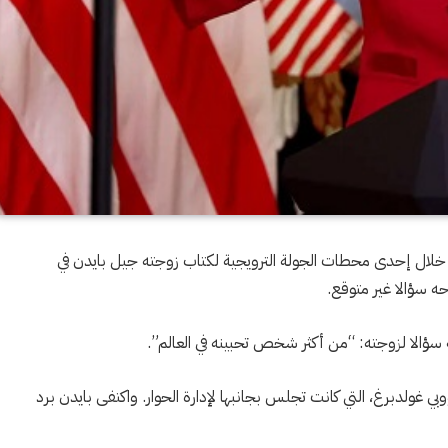
خلال إحدى محطات الجولة الترويجية لكتاب زوجته جيل بايدن في
ه سؤالا غير متوقع.
 سؤالا لزوجته: “من أكثر شخص تحبينه في العالم”.
ي غولدبرغ، التي كانت تجلس بجانبها لإدارة الحوار. واكتفى بايدن برد