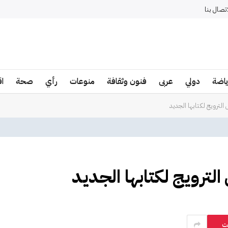
اتصال بنا
ياضة
دولي
عربى
فنون وثقافة
منوعات
رأي
صحة
ا
الترويج لكتابها الجديد
لترويج لكتابها الجديد
ت